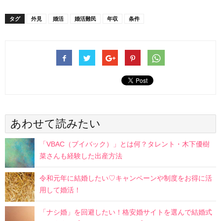
タグ
外見
婚活
婚活難民
年収
条件
あわせて読みたい
「VBAC（ブイバック）」とは何？タレント・木下優樹
菜さんも経験した出産方法
令和元年に結婚したい♡キャンペーンや制度をお得に活
用して婚活！
「ナシ婚」を回避したい！格安婚サイトを選んで結婚式