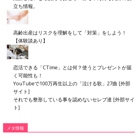
立ち情報。
高齢出産はリスクを理解をして「対策」をしよう！
【体験談あり】
恋活できる「CTime」とは何？使うとプレゼントが届
く可能性も！
YouTubeで100万再生以上の「泣ける歌」27曲 [外部
サイト]
それでも整形している事を認めないセレブ達 [外部サイ
ト]
メタ情報