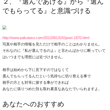
２、『選んであげる』から『選ん
でもらってる』と意識づける
http://www.pakutaso.com/20120813242post-1870.html
写真や相手の情報を見ただけで相手のことはわかりません。
それなのに『私が選んでるのよ』と言わんばかりに断っていて
はいつまでも理想には近づけません。
相手は始めから下に見下すのではなくて
選んでもらってるんだという気持ちに切り替える事で
相手の方とも対等に接する事ができれば
あなたに張りつめた殻も取れ素直なあなたでいられますよ。
あなたへのおすすめ