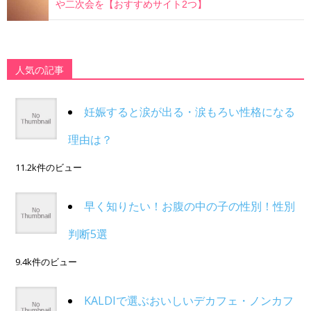
や二次会を【おすすめサイト2つ】
人気の記事
妊娠すると涙が出る・涙もろい性格になる
理由は？
11.2k件のビュー
早く知りたい！お腹の中の子の性別！性別
判断5選
9.4k件のビュー
KALDIで選ぶおいしいデカフェ・ノンカフ