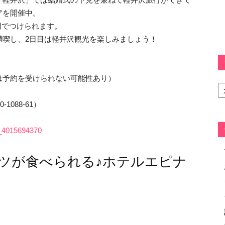
アを開催中。
0円でつけられます。
満喫し、2日目は軽井沢観光を楽しみましょう！
は予約を受けられない可能性あり）
カ
テ
ゴ
1088-61）
リ
ー
/s_4015694370
ツが食べられる♪ホテルエピナ