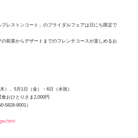
ルブレストンコート」のブライダルフェアは日にち限定で
フの前菜からデザートまでのフレンチコースが楽しめるお
（木）、5月1日（金）・6日（水祝）
おひとりさま2,000円
828-8001）
/gw.html