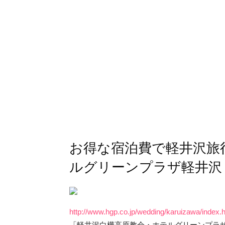
お得な宿泊費で軽井沢旅
ルグリーンプラザ軽井沢
http://www.hgp.co.jp/wedding/karuizawa/index.
「軽井沢白樺高原教会・ホテルグリーンプラ