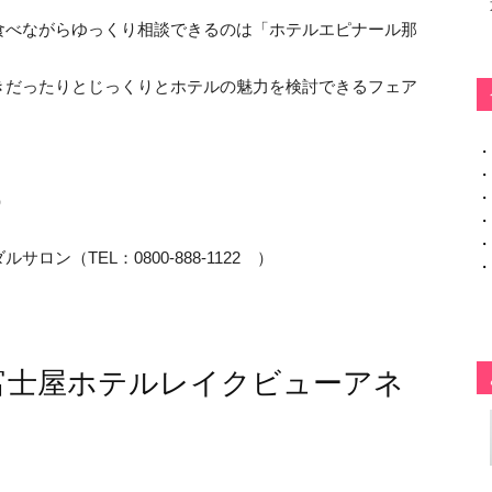
食べながらゆっくり相談できるのは「ホテルエピナール那
きだったりとじっくりとホテルの魅力を検討できるフェア
・
・
・
）
・
・
ン（TEL：0800-888-1122 ）
・
富士屋ホテルレイクビューアネ