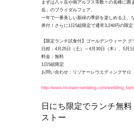
まずは八ヶ岳や南アルプス等数々の名峰に囲
岳」のブライダルフェア。
一年で一番美しい新緑の季節を楽しめる上、
券付！さらに1日5組限定で通常3,240円の
【限定ランチ試食付】ゴールデンウィーク グ
日程：4月25日（土）～4月30日（木）、5月
料金：無料
1日5組限定
お問い合わせ：リゾナーレウエディングサロ（TEL:0
http://www.risonare-wedding.com/wedding_fair
日にち限定でランチ無料
ストー