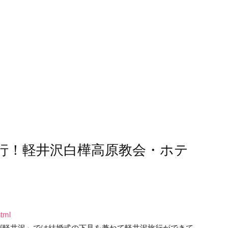
行！軽井沢白樺高原教会・ホテ
html
ザ軽井沢」では結婚式の下見を兼ねて軽井沢旅行ができて