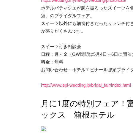
http://wedding.mynavi.jp/wedding/photo/628/
ホテルパティシエが腕を振るったスイーツを
須」のブライダルフェア。
スイーツ以外にも朝食付きだったりランチ付
が盛りだくさんです。
スイーツ付き相談会
日程：月～金（GW期間は5月4日～6日に開催
料金：無料
お問い合わせ：ホテルエピナール那須ブライダルサロ
http://www.epi-wedding.jp/bridal_fair/index.html
月に1度の特別フェア！
ックス 箱根ホテル