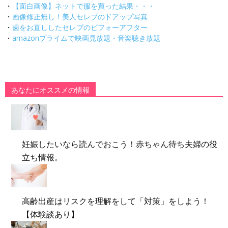
・
【面白画像】ネットで服を買った結果・・・
・
画像修正無し！美人セレブのドアップ写真
・
歯をお直ししたセレブのビフォーアフター
・
amazonプライムで映画見放題・音楽聴き放題
あなたにオススメの情報
妊娠したいなら読んでおこう！赤ちゃん待ち夫婦の役
立ち情報。
高齢出産はリスクを理解をして「対策」をしよう！
【体験談あり】