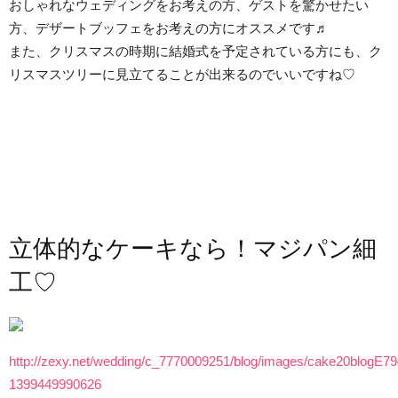
おしゃれなウェディングをお考えの方、ゲストを驚かせたい
方、デザートブッフェをお考えの方にオススメです♬
また、クリスマスの時期に結婚式を予定されている方にも、ク
リスマスツリーに見立てることが出来るのでいいですね♡
立体的なケーキなら！マジパン細
工♡
http://zexy.net/wedding/c_7770009251/blog/images/cake20blogE79
1399449990626