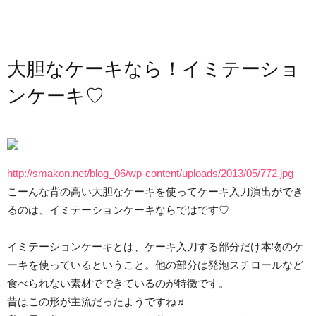
大胆なケーキなら！イミテーショ
ンケーキ♡
http://smakon.net/blog_06/wp-content/uploads/2013/05/772.jpg
こーんな背の高い大胆なケーキを使ってケーキ入刀演出ができ
るのは、イミテーションケーキならではです♡
イミテーションケーキとは、ケーキ入刀する部分だけ本物のケ
ーキを使っているということ。他の部分は発泡スチロールなど
食べられない素材でできているのが特徴です。
昔はこの形が主流だったようですね♬