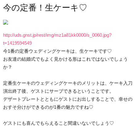
今の定番！生ケーキ♡
http://uds.gnst.jp/rest/img/mz1a81kk0000/s_0060.jpg?
t=1419594549
今1番の定番ウェディングケーキは、生ケーキです♡
お友達の結婚式でもよく見かける形はこれではないでしょう
か？
定番生ケーキのウェディングケーキのメリットは、ケーキ入刀
演出終了後、ゲストにサーブできるということです。
デザートプレートとともにゲストにお出しすることで、幸せの
おすそ分けができるのが1番の魅力ですね♡
ゲストにも喜んでもらえること間違いないでしょう♡