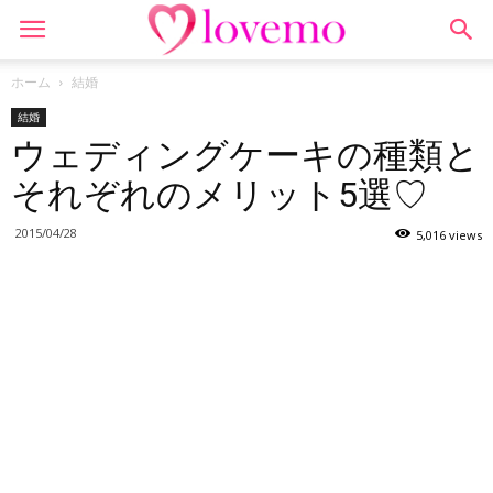
ホーム
結婚
結婚
ウェディングケーキの種類と
それぞれのメリット5選♡
2015/04/28
5,016 views