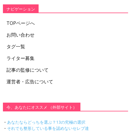
ー
ナビゲーション
TOPページへ
お問い合わせ
タグ一覧
ライター募集
記事の監修について
運営者・広告について
今、あなたにオススメ （外部サイト）
・
あなたならどっちを選ぶ？13の究極の選択
・
それでも整形している事を認めないセレブ達