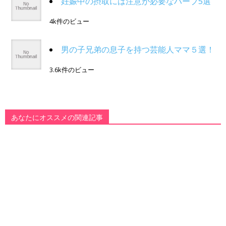
妊娠中の摂取には注意が必要なハーブ5選
4k件のビュー
男の子兄弟の息子を持つ芸能人ママ５選！
3.6k件のビュー
あなたにオススメの関連記事