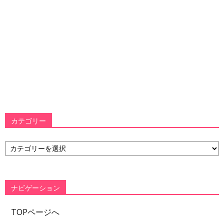
カテゴリー
カ
テ
ゴ
リ
ー
ナビゲーション
TOPページへ