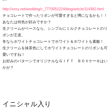
http://zexy.net/wedding/c_7770051224/blog/article/114382.html
チョコレートで作ったリボンが可愛すぎると噂になるかも！！
あなたは何色が好みですか？
生クリームがベースなら、シンプルにミルクチョコレートのリ
ボンが王道。
冬ならホワイトチョコレートでホワイト＆ホワイトも素敵！
生クリームを抹茶色にしてホワイトチョコレートのリボンも可
愛いですね！
お好みのパターンでオリジナルなＧＩＦＴ ＢＯＸケーキはい
かが？
イニシャル入り