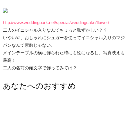
http://www.weddingpark.net/special/weddingcake/flower/
二人のイニシャル入りなんてちょっと恥ずかしい？？
いやいや、おしゃれにシュガーを使ってイニシャル入りのマジ
パンなんて素敵じゃない。
メインテーブルの横に飾られた時にも絵になるし、写真映えも
最高！
二人の名前の頭文字で飾ってみては？
あなたへのおすすめ