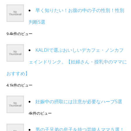
早く知りたい！お腹の中の子の性別！性別
判断5選
9.4k件のビュー
KALDIで選ぶおいしいデカフェ・ノンカフ
ェインドリンク。【妊婦さん・授乳中のママに
おすすめ】
4.1k件のビュー
妊娠中の摂取には注意が必要なハーブ5選
4k件のビュー
男の子兄弟の息子を持つ芸能人ママ５選！