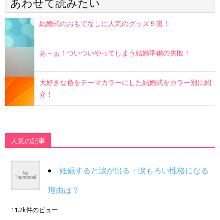
あわせて読みたい
結婚式のおもてなしに人気のグッズ５選！
あ～ぁ！ついついやってしまう結婚準備の失敗！
大好きな色をテーマカラーにした結婚式をカラー別に紹
介！
人気の記事
妊娠すると涙が出る・涙もろい性格になる
理由は？
11.2k件のビュー