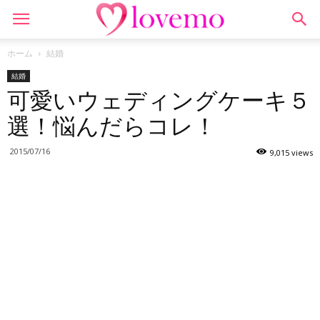
ホーム
結婚
結婚
可愛いウェディングケーキ５
選！悩んだらコレ！
2015/07/16
9,015 views