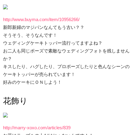
http://www.buyma.com/item/10956266/
新郎新婦のマジパンなんてもう古い？？
そうそう、そうなんです！
ウェディングケーキトッパー流行ってますよね？
お二人も同じポーズで素敵なウェディングフォトを残しません
か？
キスしたり、ハグしたり、プロポーズしたりと色んなシーンの
ケーキトッパーが売られています！
好みのケーキにＯＮしよう！
花飾り
http://marry-xoxo.com/articles/839