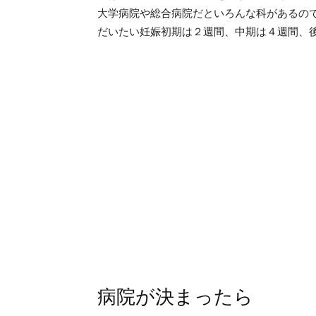
大学病院や総合病院だといろんな科があるの
だいたい妊娠初期は２週間、中期は４週間、
病院が決まったら