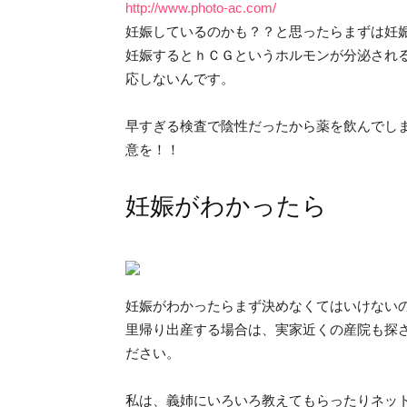
http://www.photo-ac.com/
妊娠しているのかも？？と思ったらまずは妊
妊娠するとｈＣＧというホルモンが分泌され
応しないんです。
早すぎる検査で陰性だったから薬を飲んでし
意を！！
妊娠がわかったら
妊娠がわかったらまず決めなくてはいけない
里帰り出産する場合は、実家近くの産院も探
ださい。
私は、義姉にいろいろ教えてもらったりネッ