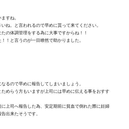
いますね。
さいね。と言われるので早めに貰って来てください。
なたの体調管理をする為に大事ですからね！！
た！！と言うのが一目瞭然で助かりました。
になるので早めに報告してしまいましょう。
とためらう方もいますが上司には早めに伝える事をおすす
後に上司へ報告した為、安定期前に貧血で倒れた際に妊婦
報告出来たそうです。