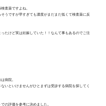
娠検査薬ですよね。
るそうですが早すぎても濃度がまだまだ低くて検査薬に反
まったけど実は妊娠していた！！なんて事もあるのでご注
のは病院。
さないといけませんがひとまずは受診する病院を探してく
トでの評価を参考に決めました。