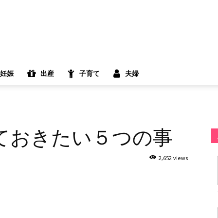
妊娠
出産
子育て
夫婦
ておきたい５つの事
2,652 views