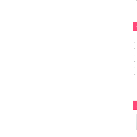
・
・
・
・
・
・