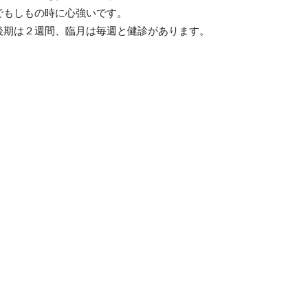
でもしもの時に心強いです。
後期は２週間、臨月は毎週と健診があります。