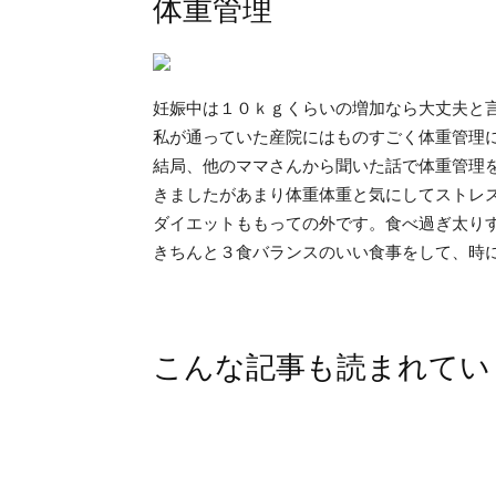
体重管理
妊娠中は１０ｋｇくらいの増加なら大丈夫と
私が通っていた産院にはものすごく体重管理
結局、他のママさんから聞いた話で体重管理
きましたがあまり体重体重と気にしてストレ
ダイエットももっての外です。食べ過ぎ太り
きちんと３食バランスのいい食事をして、時
こんな記事も読まれてい