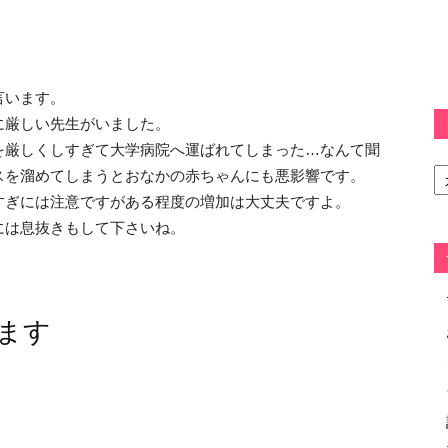
言います。
に厳しい先生がいました。
を厳しくしすぎて大学病院へ運ばれてしまった…なんて聞
カ
スを溜めてしまうとおなかの赤ちゃんにも悪影響です。
テ
すぎには注意ですがある程度の増加は大丈夫ですよ。
ゴ
リ
には息抜きもして下さいね。
ー
ます