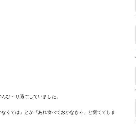
のんび～り過ごしていました。
かなくては』とか『あれ食べておかなきゃ』と慌ててしま