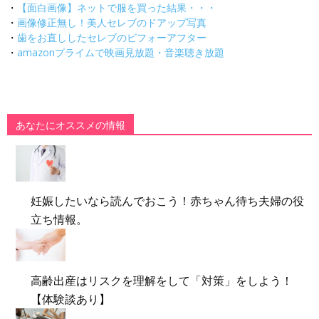
・
【面白画像】ネットで服を買った結果・・・
・
画像修正無し！美人セレブのドアップ写真
・
歯をお直ししたセレブのビフォーアフター
・
amazonプライムで映画見放題・音楽聴き放題
あなたにオススメの情報
妊娠したいなら読んでおこう！赤ちゃん待ち夫婦の役
立ち情報。
高齢出産はリスクを理解をして「対策」をしよう！
【体験談あり】