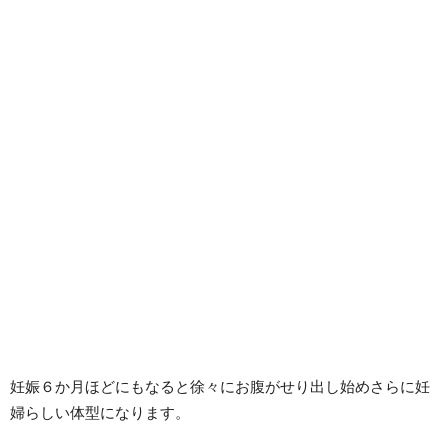
妊娠６か月ほどにもなると徐々にお腹がせり出し始めさらに妊
婦らしい体型になります。