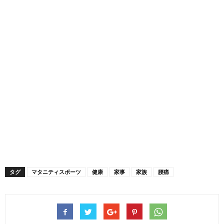
タグ
マタニティスポーツ
健康
家事
家族
腰痛