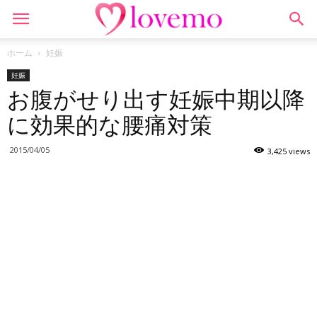
ホーム
妊娠
妊娠
お腹がせり出す妊娠中期以降
に効果的な腰痛対策
2015/04/05
3,425 views