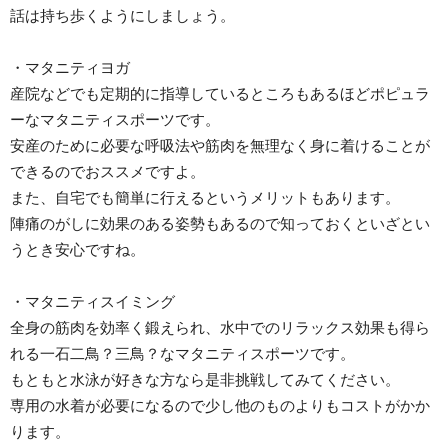
話は持ち歩くようにしましょう。
・マタニティヨガ
産院などでも定期的に指導しているところもあるほどポピュラ
ーなマタニティスポーツです。
安産のために必要な呼吸法や筋肉を無理なく身に着けることが
できるのでおススメですよ。
また、自宅でも簡単に行えるというメリットもあります。
陣痛のがしに効果のある姿勢もあるので知っておくといざとい
うとき安心ですね。
・マタニティスイミング
全身の筋肉を効率く鍛えられ、水中でのリラックス効果も得ら
れる一石二鳥？三鳥？なマタニティスポーツです。
もともと水泳が好きな方なら是非挑戦してみてください。
専用の水着が必要になるので少し他のものよりもコストがかか
ります。