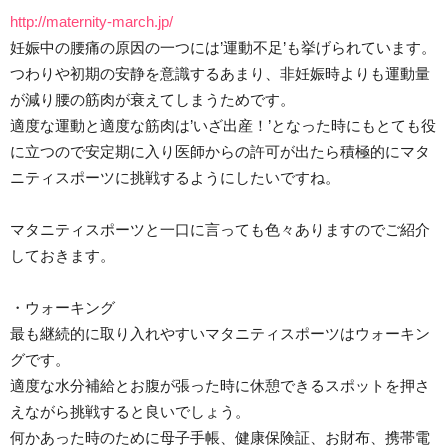
http://maternity-march.jp/
妊娠中の腰痛の原因の一つには’運動不足’も挙げられています。
つわりや初期の安静を意識するあまり、非妊娠時よりも運動量
が減り腰の筋肉が衰えてしまうためです。
適度な運動と適度な筋肉は’いざ出産！’となった時にもとても役
に立つので安定期に入り医師からの許可が出たら積極的にマタ
ニティスポーツに挑戦するようにしたいですね。
マタニティスポーツと一口に言っても色々ありますのでご紹介
しておきます。
・ウォーキング
最も継続的に取り入れやすいマタニティスポーツはウォーキン
グです。
適度な水分補給とお腹が張った時に休憩できるスポットを押さ
えながら挑戦すると良いでしょう。
何かあった時のために母子手帳、健康保険証、お財布、携帯電