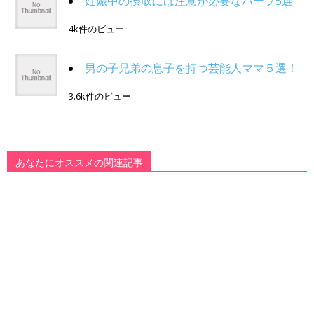
妊娠中の摂取には注意が必要なハーブ5選
4k件のビュー
男の子兄弟の息子を持つ芸能人ママ５選！
3.6k件のビュー
あなたにオススメの関連記事