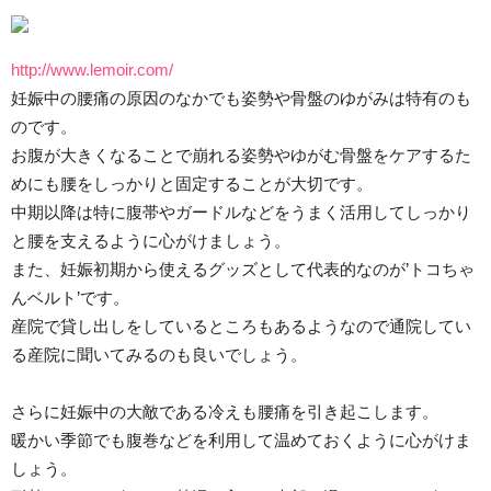
http://www.lemoir.com/
妊娠中の腰痛の原因のなかでも姿勢や骨盤のゆがみは特有のも
のです。
お腹が大きくなることで崩れる姿勢やゆがむ骨盤をケアするた
めにも腰をしっかりと固定することが大切です。
中期以降は特に腹帯やガードルなどをうまく活用してしっかり
と腰を支えるように心がけましょう。
また、妊娠初期から使えるグッズとして代表的なのが’トコちゃ
んベルト’です。
産院で貸し出しをしているところもあるようなので通院してい
る産院に聞いてみるのも良いでしょう。
さらに妊娠中の大敵である冷えも腰痛を引き起こします。
暖かい季節でも腹巻などを利用して温めておくように心がけま
しょう。