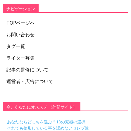
ー
ナビゲーション
TOPページへ
お問い合わせ
タグ一覧
ライター募集
記事の監修について
運営者・広告について
今、あなたにオススメ （外部サイト）
・
あなたならどっちを選ぶ？13の究極の選択
・
それでも整形している事を認めないセレブ達