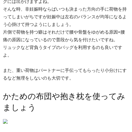
グには出かけますよね。
そんな時、非妊娠時ならばいつも決まった方向の手に荷物を持
ってしまいがちですが妊娠中は左右のバランスが均等になるよ
う心掛けて持つようにしましょう。
片側で荷物を持つ癖はそれだけで腰や骨盤をゆがめる原因=腰
痛の原因になっているので普段から気を付けたいですね。
リュックなど背負うタイプのバッグを利用するのも良いです
よ。
また、重い荷物はパートナーに手伝ってもらったり小分けにす
るなど無理をしないのも大切です。
かための布団や抱き枕を使ってみ
ましょう