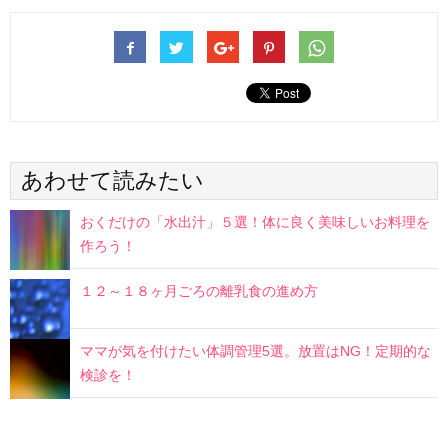
あわせて読みたい
おくだけの「水出汁」５選！体に良く美味しいお料理を
作ろう！
１２～１８ヶ月ごろの離乳食の進め方
ママが気を付けたい体調管理5選。放置はNG！定期的な
検診を！