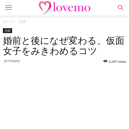
ホーム
夫婦
夫婦
婚前と後になぜ変わる、仮面
女子をみきわめるコツ
2015/04/02
2,247 views