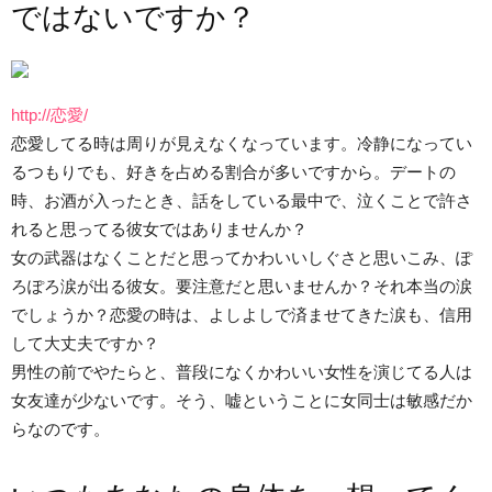
ではないですか？
http://恋愛/
恋愛してる時は周りが見えなくなっています。冷静になってい
るつもりでも、好きを占める割合が多いですから。デートの
時、お酒が入ったとき、話をしている最中で、泣くことで許さ
れると思ってる彼女ではありませんか？
女の武器はなくことだと思ってかわいいしぐさと思いこみ、ぽ
ろぽろ涙が出る彼女。要注意だと思いませんか？それ本当の涙
でしょうか？恋愛の時は、よしよしで済ませてきた涙も、信用
して大丈夫ですか？
男性の前でやたらと、普段になくかわいい女性を演じてる人は
女友達が少ないです。そう、嘘ということに女同士は敏感だか
らなのです。