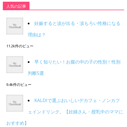
人気の記事
妊娠すると涙が出る・涙もろい性格になる
理由は？
11.2k件のビュー
早く知りたい！お腹の中の子の性別！性別
判断5選
9.4k件のビュー
KALDIで選ぶおいしいデカフェ・ノンカフ
ェインドリンク。【妊婦さん・授乳中のママに
おすすめ】