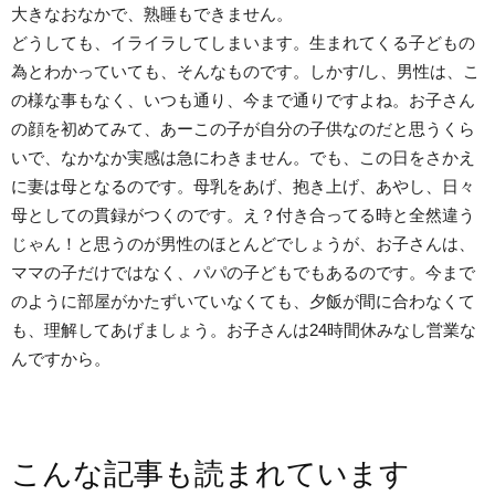
大きなおなかで、熟睡もできません。
どうしても、イライラしてしまいます。生まれてくる子どもの
為とわかっていても、そんなものです。しかす/し、男性は、こ
の様な事もなく、いつも通り、今まで通りですよね。お子さん
の顔を初めてみて、あーこの子が自分の子供なのだと思うくら
いで、なかなか実感は急にわきません。でも、この日をさかえ
に妻は母となるのです。母乳をあげ、抱き上げ、あやし、日々
母としての貫録がつくのです。え？付き合ってる時と全然違う
じゃん！と思うのが男性のほとんどでしょうが、お子さんは、
ママの子だけではなく、パパの子どもでもあるのです。今まで
のように部屋がかたずいていなくても、夕飯が間に合わなくて
も、理解してあげましょう。お子さんは24時間休みなし営業な
んですから。
こんな記事も読まれています