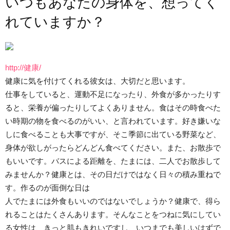
いつもあなたの身体を、想ってく
れていますか？
http://健康/
健康に気を付けてくれる彼女は、大切だと思います。
仕事をしていると、運動不足になったり、外食が多かったりす
ると、栄養が偏ったりしてよくありません。食はその時食べた
い時期の物を食べるのがいい、と言われています。好き嫌いな
しに食べることも大事ですが、そこ季節に出ている野菜など、
身体が欲しがったらどんどん食べてください。また、お散歩で
もいいです。バスによる距離を、たまには、二人でお散歩して
みませんか？健康とは、その日だけではなく日々の積み重ねで
す。作るのが面倒な日は
人でたまには外食もいいのではないでしょうか？健康で、得ら
れることはたくさんあります。そんなことをつねに気にしてい
る女性は、きっと肌もきれいですし、いつまでも美しいはずで