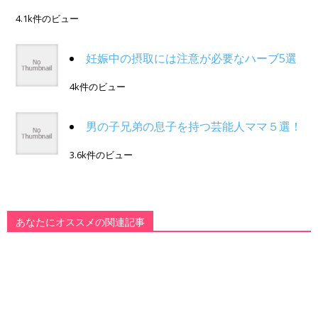
4.1k件のビュー
妊娠中の摂取には注意が必要なハーブ5選
4k件のビュー
男の子兄弟の息子を持つ芸能人ママ５選！
3.6k件のビュー
あなたにオススメの関連記事