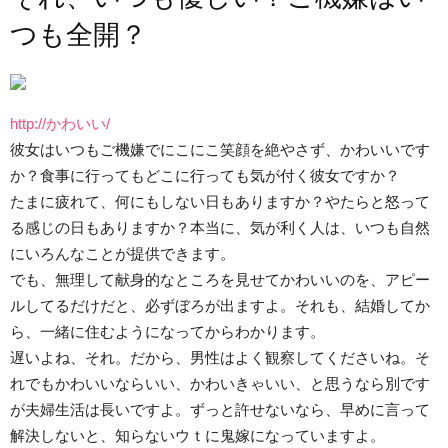
つも全開？
http://かわいい/
彼女はいつもご機嫌でにこにこ笑顔を絶やさず、かわいいです
か？食事に行ってもどこに行っても気が付く彼女ですか？
たまに疲れて、何にもしない日もありますか？やたらと怒って
る感じの日もありますか？本当に、気が利く人は、いつも自然
にいろんなことが提供できます。
でも、無理して献身的なところを見せてかわいいのを、アピー
ルしてるだけだと、必ずぼろが出ますよ。それも、結婚してか
ら、一緒に住むようになってからわかります。
遅いよね、それ。だから、男性はよく観察してくださいね。そ
れでもかわいいならいい、かわいきゃいい、と思うなら別です
が夫婦生活は長いですよ。ずっと許せないなら、早めに言って
解決しないと、知らないウｔに鬼嫁になっていますよ。