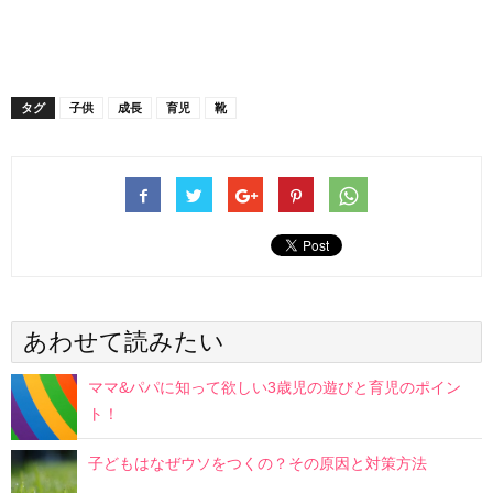
タグ
子供
成長
育児
靴
あわせて読みたい
ママ&パパに知って欲しい3歳児の遊びと育児のポイン
ト！
子どもはなぜウソをつくの？その原因と対策方法