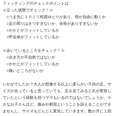
フィッティングのチェックポイントは
≪立った状態でチェック！≫
○つま先に１０ミリ程度ゆとりがあり、指が自由に動くか
○足の周りはきつすぎないか、余裕がありすぎないか
○かかとがフィットしているか
○甲全体がフィットしているか
≪歩いているところをチェック！≫
○歩き方が不自然ではないか
○かかとがフィットしているか
○痛いところがないか
いかがでしたか？大人が想像する以上に柔らかい子供の足。サ
イズが合っていると思っていても、足を見てみると爪が変形し
ていたという経験を持つママもいるのではないでしょうか。小
さなお子さんほど、痛みや窮屈ということを訴えることができ
ませんし、サイズもどんどん変化していきます。数か月に１回