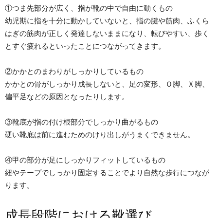
①つま先部分が広く、指が靴の中で自由に動くもの
幼児期に指を十分に動かしていないと、指の腱や筋肉、ふくら
はぎの筋肉が正しく発達しないままになり、転びやすい、歩く
とすぐ疲れるといったことにつながってきます。
②かかとのまわりがしっかりしているもの
かかとの骨がしっかり成長しないと、足の変形、Ｏ脚、Ｘ脚、
偏平足などの原因となったりします。
③靴底が指の付け根部分でしっかり曲がるもの
硬い靴底は前に進むためのけり出しがうまくできません。
④甲の部分が足にしっかりフィットしているもの
紐やテープでしっかり固定することでより自然な歩行につなが
ります。
成長段階における靴選び