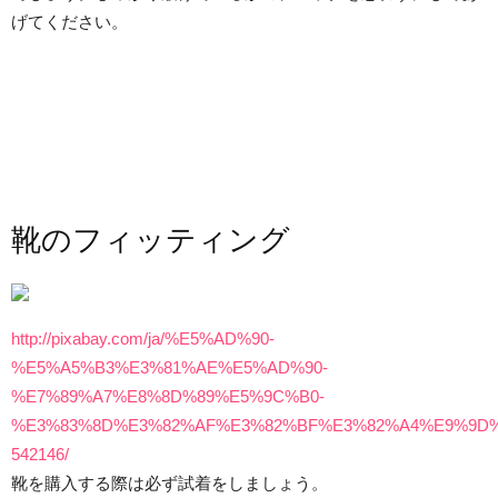
げてください。
靴のフィッティング
http://pixabay.com/ja/%E5%AD%90-
%E5%A5%B3%E3%81%AE%E5%AD%90-
%E7%89%A7%E8%8D%89%E5%9C%B0-
%E3%83%8D%E3%82%AF%E3%82%BF%E3%82%A4%E9%9D%
542146/
靴を購入する際は必ず試着をしましょう。