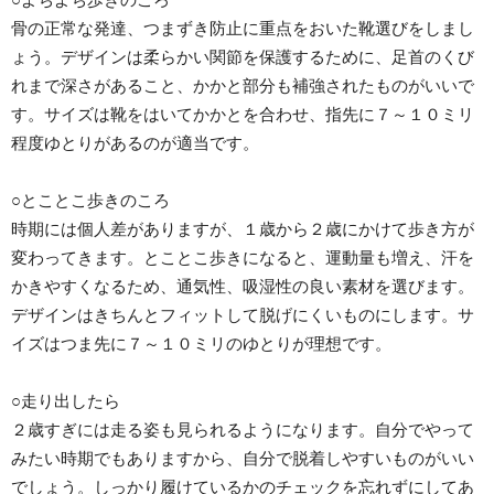
骨の正常な発達、つまずき防止に重点をおいた靴選びをしまし
ょう。デザインは柔らかい関節を保護するために、足首のくび
れまで深さがあること、かかと部分も補強されたものがいいで
す。サイズは靴をはいてかかとを合わせ、指先に７～１０ミリ
程度ゆとりがあるのが適当です。
○とことこ歩きのころ
時期には個人差がありますが、１歳から２歳にかけて歩き方が
変わってきます。とことこ歩きになると、運動量も増え、汗を
かきやすくなるため、通気性、吸湿性の良い素材を選びます。
デザインはきちんとフィットして脱げにくいものにします。サ
イズはつま先に７～１０ミリのゆとりが理想です。
○走り出したら
２歳すぎには走る姿も見られるようになります。自分でやって
みたい時期でもありますから、自分で脱着しやすいものがいい
でしょう。しっかり履けているかのチェックを忘れずにしてあ