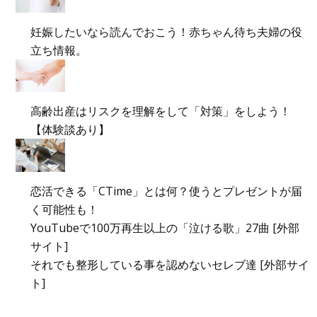
妊娠したいなら読んでおこう！赤ちゃん待ち夫婦の役
立ち情報。
高齢出産はリスクを理解をして「対策」をしよう！
【体験談あり】
恋活できる「CTime」とは何？使うとプレゼントが届
く可能性も！
YouTubeで100万再生以上の「泣ける歌」27曲 [外部
サイト]
それでも整形している事を認めないセレブ達 [外部サイ
ト]