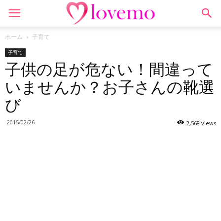
ホーム
子育て
子育て
子供の足が危ない！間違って
いませんか？お子さんの靴選
び
2015/02/26
2,568 views