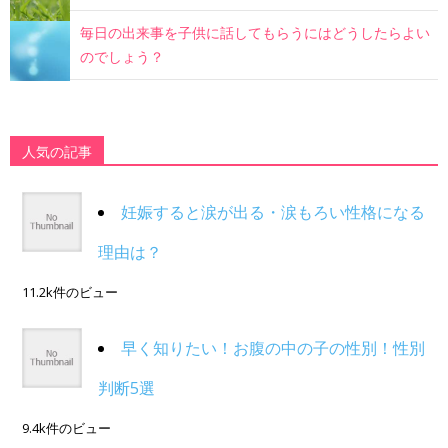
毎日の出来事を子供に話してもらうにはどうしたらよい
のでしょう？
人気の記事
妊娠すると涙が出る・涙もろい性格になる
理由は？
11.2k件のビュー
早く知りたい！お腹の中の子の性別！性別
判断5選
9.4k件のビュー