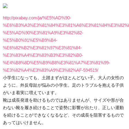
http://pixabay.com/ja/%E5%AD%90-
%E6%B3%A3%E3%81%84%E3%81%A6%E3%81%84%E3%82%
%E5%AD%90%E3%81%A9%E3%82%82-
%E5%B0%91%E5%B9%B4-
%E6%82%B2%E3%81%97%E3%81%84-
%E3%83%A4%E3%83%B3%E3%82%B0-
%E4%B8%8D%E5%B9%B8%E3%81%A7%E3%81%99-
%E3%82%A4%E3%83%A9%E3%82%AF-594519/
小学生になっても、土踏まずがほとんどない子。大人の女性の
ように、外反母趾が悩みの小学生。足のトラブルを抱える子供
がいま着実に増えています。
靴は成長発達を助けるものではありませんが、サイズや形が合
わない靴を履き続けることで姿勢に影響が出たり、正しい運動
を続けることができなくなるなど、その成長を阻害するもので
あってはいけません。