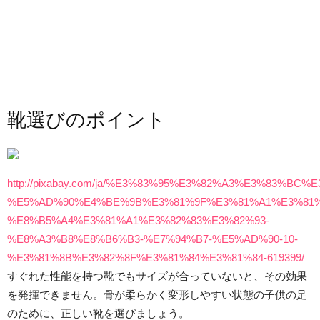
靴選びのポイント
http://pixabay.com/ja/%E3%83%95%E3%82%A3%E3%83%BC%E
%E5%AD%90%E4%BE%9B%E3%81%9F%E3%81%A1%E3%81
%E8%B5%A4%E3%81%A1%E3%82%83%E3%82%93-
%E8%A3%B8%E8%B6%B3-%E7%94%B7-%E5%AD%90-10-
%E3%81%8B%E3%82%8F%E3%81%84%E3%81%84-619399/
すぐれた性能を持つ靴でもサイズが合っていないと、その効果
を発揮できません。骨が柔らかく変形しやすい状態の子供の足
のために、正しい靴を選びましょう。