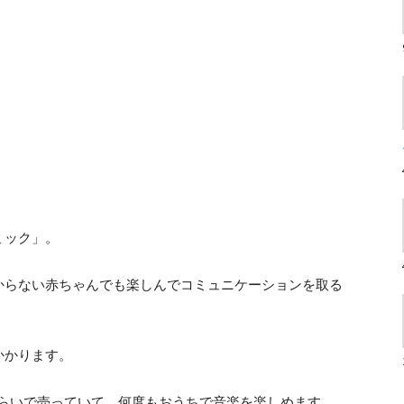
ミック」。
からない赤ちゃんでも楽しんでコミュニケーションを取る
かかります。
円くらいで売っていて、何度もおうちで音楽を楽しめます。