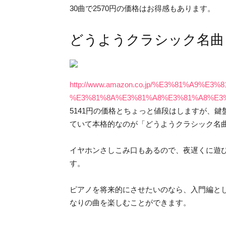
30曲で2570円の価格はお得感もあります。
どうようクラシック名曲
http://www.amazon.co.jp/%E3%81%A
%E3%81%8A%E3%81%A8%E3%81%A8%E3
5141円の価格とちょっと値段はしますが、鍵盤
ていて本格的なのが「どうようクラシック名
イヤホンさしこみ口もあるので、夜遅くに遊
す。
ピアノを将来的にさせたいのなら、入門編と
なりの曲を楽しむことができます。