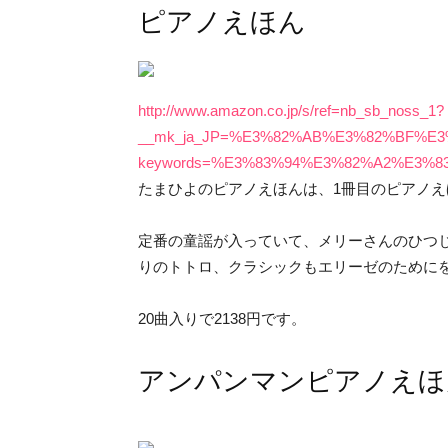
ピアノえほん
http://www.amazon.co.jp/s/ref=nb_sb_noss_1?
__mk_ja_JP=%E3%82%AB%E3%82%BF%E3%82
keywords=%E3%83%94%E3%82%A2%E3%
たまひよのピアノえほんは、1冊目のピアノえ
定番の童謡が入っていて、メリーさんのひつ
りのトトロ、クラシックもエリーゼのために
20曲入りで2138円です。
アンパンマンピアノえほ