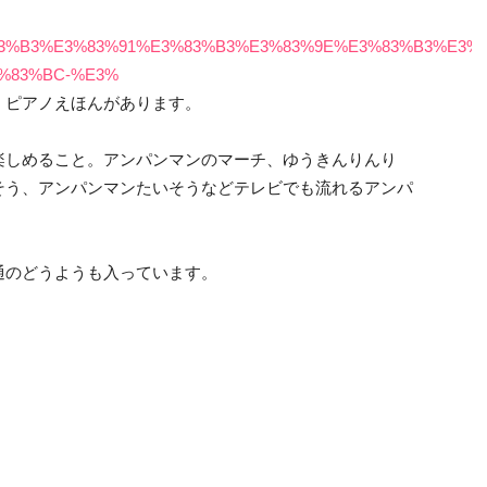
2%E3%83%B3%E3%83%91%E3%83%B3%E3%83%9E%E3%83%B3
%83%BC-%E3%
、ピアノえほんがあります。
楽しめること。アンパンマンのマーチ、ゆうきんりんり
そう、アンパンマンたいそうなどテレビでも流れるアンパ
通のどうようも入っています。