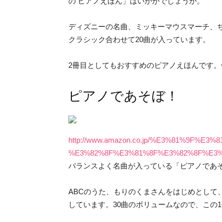
の ピアノえほん」はいかがでしょうか。
ディズニーの名曲、ミッキーマウスマーチ、
クラシック合わせて20曲が入っています。
2冊目としてもおすすめのピアノえほんです。価
ピアノであそぼ！
http://www.amazon.co.jp/%E3%81%9
%E3%82%8F%E3%81%8F%E3%82%8F%E3
バランスよく名曲が入っている「ピアノであそぼ
ABCのうた、もりのくまさんをはじめとして
しています。30曲のボリュームなので、この