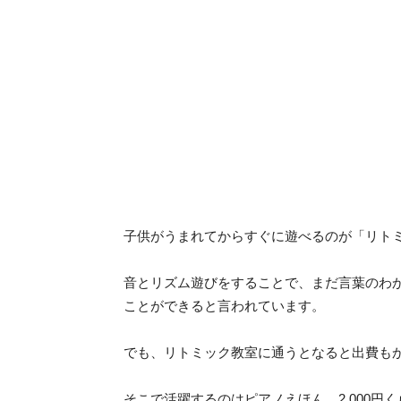
子供がうまれてからすぐに遊べるのが「リト
音とリズム遊びをすることで、まだ言葉のわ
ことができると言われています。
でも、リトミック教室に通うとなると出費も
そこで活躍するのはピアノえほん。2,000