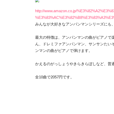
http://www.amazon.co.jp/%E3%82%A
%E3%83%AC%E3%82%B8%E3%83%A3%E3
みんなが大好きなアンパンマンシリーズにも
最大の特徴は、アンパンマンの曲がピアノで
ん、ドレミファアンパンマン、サンサンたい
ンマンの曲がピアノで弾けます。
かえるのがっしょうやきらきらぼしなど、普
全10曲で2057円です。