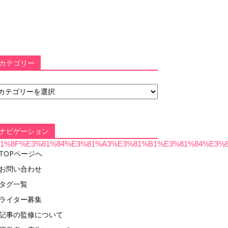
カテゴリー
ナビゲーション
%E3%81%8F%E3%81%84%E3%81%A3%E3%81%B1%E3%81%84%E
TOPページへ
お問い合わせ
タグ一覧
ライター募集
記事の監修について