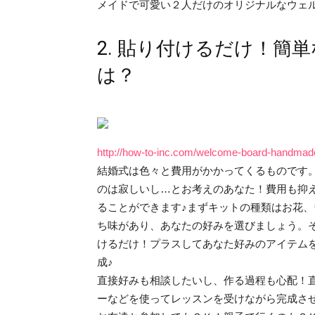
メイドで可愛い２人だけのオリジナルなウェ
2. 貼り付けるだけ！簡
は？
http://how-to-inc.com/welcome-board-handmade
結婚式は色々と費用がかかってくるものです
のは寂しいし…とお考えのあなた！費用も抑
ることができます♪まずキットの種類はお花
ち味があり、あなたの好みを選びましょう。
けるだけ！プラスしてあなた好みのアイテム
成♪
直接好みも相談したいし、作る過程も心配！
ーなどを使ってレッスンを受けながら完成さ