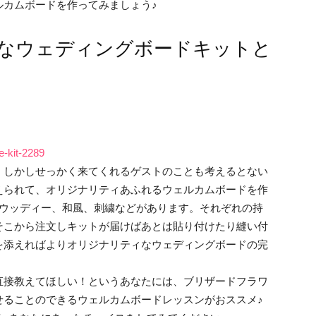
ルカムボードを作ってみましょう♪
単なウェディングボードキットと
-kit-2289
。しかしせっかく来てくれるゲストのことも考えるとない
えられて、オリジナリティあふれるウェルカムボードを作
、ウッディー、和風、刺繍などがあります。それぞれの持
そこから注文しキットが届けばあとは貼り付けたり縫い付
を添えればよりオリジナリティなウェディングボードの完
直接教えてほしい！というあなたには、ブリザードフラワ
せることのできるウェルカムボードレッスンがおススメ♪