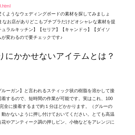
0.html
驚くようなウェディングボードの素材を探してみましょ
まざまなお店がありどこもプチプラだけどオシャレな素材を提
チュラルキッチン】【セリア】【キャンドゥ】【ダイソ
ムが変わるので要チェックです♪
作りにかかせないアイテムとは？
グルーガン】と言われるスティック状の樹脂を溶かして接
着するので、短時間の作業が可能です。実はこれ、100
♪完全に接着するまで約１分ほどかかります。（グルーの
、動かないように押し付けておいてください。とても高温
造花やアンティーク調の押しピン、小物などをアレンジに