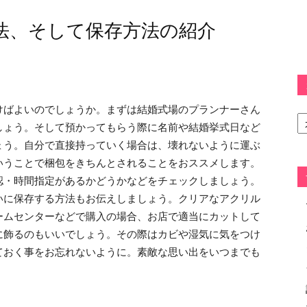
方法、そして保存方法の紹介
けばよいのでしょうか。まずは結婚式場のプランナーさん
カ
テ
しょう。そして預かってもらう際に名前や結婚挙式日など
ゴ
ょう。自分で直接持っていく場合は、壊れないように運ぶ
リ
いうことで梱包をきちんとされることをおススメします。
ー
認・時間指定があるかどうかなどをチェックしましょう。
いに保存する方法もお伝えしましょう。クリアなアクリル
ームセンターなどで購入の場合、お店で適当にカットして
に飾るのもいいでしょう。その際はカビや湿気に気をつけ
ておく事をお忘れないように。素敵な思い出をいつまでも