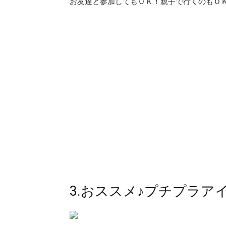
お友達と参加してもＯＫ！親子で行くのもＯＫ
3.おススメ♪プチプラ