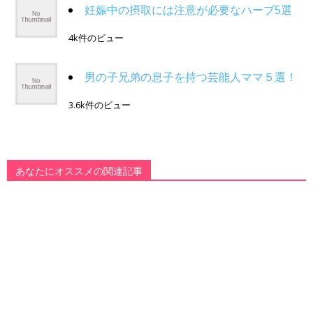
妊娠中の摂取には注意が必要なハーブ5選
4k件のビュー
男の子兄弟の息子を持つ芸能人ママ５選！
3.6k件のビュー
あなたにオススメの関連記事