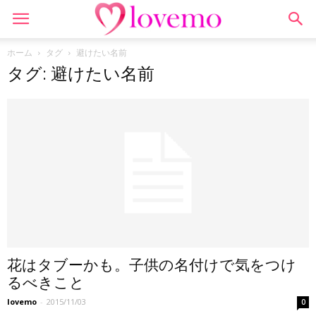
ホーム
タグ
避けたい名前
タグ: 避けたい名前
花はタブーかも。子供の名付けで気をつけ
るべきこと
lovemo
-
2015/11/03
0