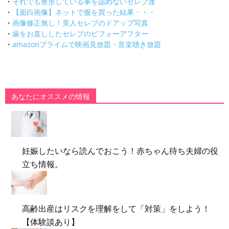
・
それでも整形している事を認めないセレブ達
・
【面白画像】ネットで服を買った結果・・・
・
画像修正無し！美人セレブのドアップ写真
・
歯をお直ししたセレブのビフォーアフター
・
amazonプライムで映画見放題・音楽聴き放題
あなたにオススメの情報
妊娠したいなら読んでおこう！赤ちゃん待ち夫婦の役
立ち情報。
高齢出産はリスクを理解をして「対策」をしよう！
【体験談あり】