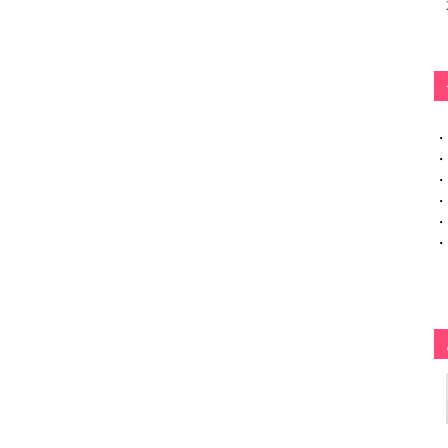
・
・
・
・
・
・