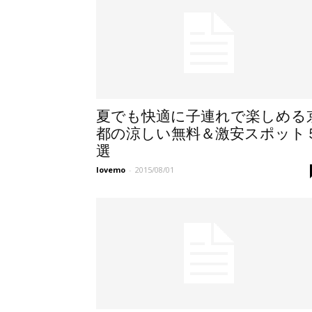
夏でも快適に子連れで楽しめる
都の涼しい無料＆激安スポット
選
lovemo
-
2015/08/01