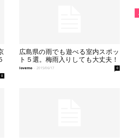
京
広島県の雨でも遊べる室内スポッ
５
ト５選。梅雨入りしても大丈夫！
lovemo
-
2015/06/17
0
0