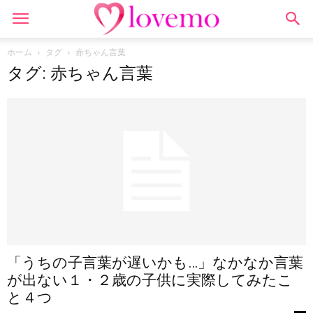
ホーム
タグ
赤ちゃん言葉
タグ: 赤ちゃん言葉
「うちの子言葉が遅いかも…」なかなか言葉
が出ない１・２歳の子供に実際してみたこ
と４つ