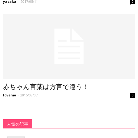
yasaka
-
2017/05/11
0
赤ちゃん言葉は方言で違う！
lovemo
-
2015/08/07
0
人気の記事