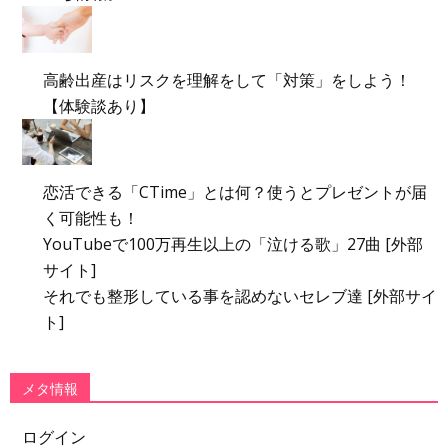
高齢出産はリスクを理解をして「対策」をしよう！
【体験談あり】
恋活できる「CTime」とは何？使うとプレゼントが届
く可能性も！
YouTubeで100万再生以上の「泣ける歌」27曲 [外部
サイト]
それでも整形している事を認めないセレブ達 [外部サイ
ト]
メタ情報
ログイン