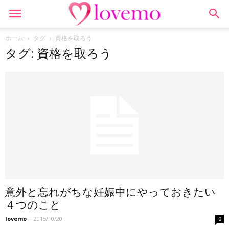
ホーム
タグ
資格を取ろう
タグ: 資格を取ろう
意外と忘れがちな妊娠中にやっておきたい
４つのこと
lovemo
-
2015/10/20
0