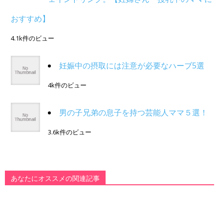
おすすめ】
4.1k件のビュー
妊娠中の摂取には注意が必要なハーブ5選
4k件のビュー
男の子兄弟の息子を持つ芸能人ママ５選！
3.6k件のビュー
あなたにオススメの関連記事