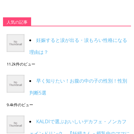
人気の記事
妊娠すると涙が出る・涙もろい性格になる
理由は？
11.2k件のビュー
早く知りたい！お腹の中の子の性別！性別
判断5選
9.4k件のビュー
KALDIで選ぶおいしいデカフェ・ノンカフ
ェインドリンク。【妊婦さん・授乳中のママに