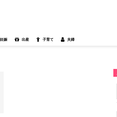
妊娠
出産
子育て
夫婦