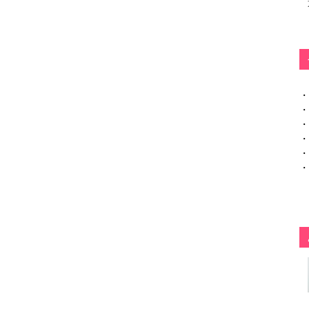
・
・
・
・
・
・