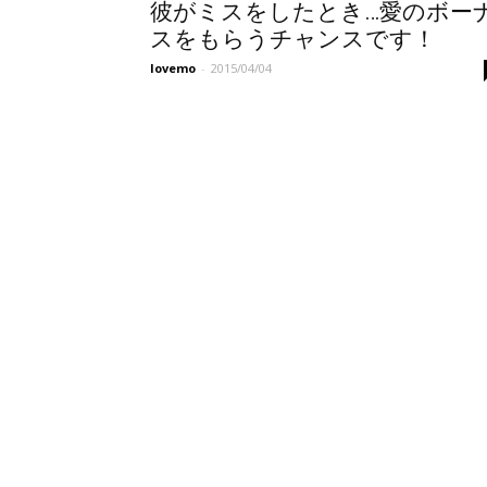
彼がミスをしたとき…愛のボー
スをもらうチャンスです！
lovemo
-
2015/04/04