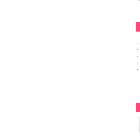
・
・
・
・
・
・