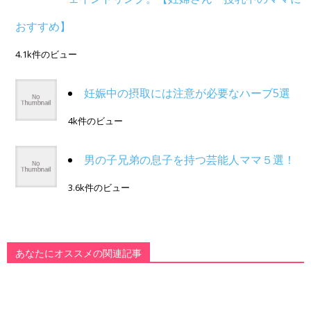
おすすめ】
4.1k件のビュー
妊娠中の摂取には注意が必要なハーブ5選
4k件のビュー
男の子兄弟の息子を持つ芸能人ママ５選！
3.6k件のビュー
あなたにオススメの関連記事