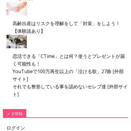
高齢出産はリスクを理解をして「対策」をしよう！
【体験談あり】
恋活できる「CTime」とは何？使うとプレゼントが届
く可能性も！
YouTubeで100万再生以上の「泣ける歌」27曲 [外部
サイト]
それでも整形している事を認めないセレブ達 [外部サイ
ト]
メタ情報
ログイン