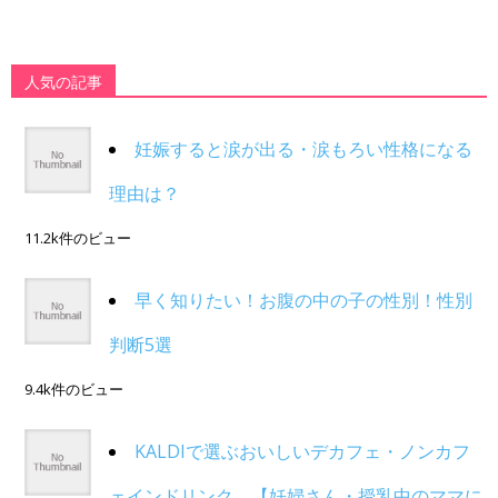
人気の記事
妊娠すると涙が出る・涙もろい性格になる
理由は？
11.2k件のビュー
早く知りたい！お腹の中の子の性別！性別
判断5選
9.4k件のビュー
KALDIで選ぶおいしいデカフェ・ノンカフ
ェインドリンク。【妊婦さん・授乳中のママに