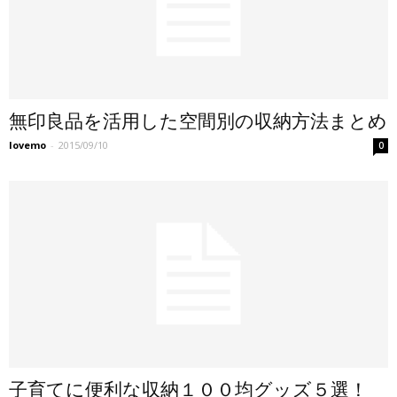
無印良品を活用した空間別の収納方法まとめ
lovemo
-
2015/09/10
0
子育てに便利な収納１００均グッズ５選！