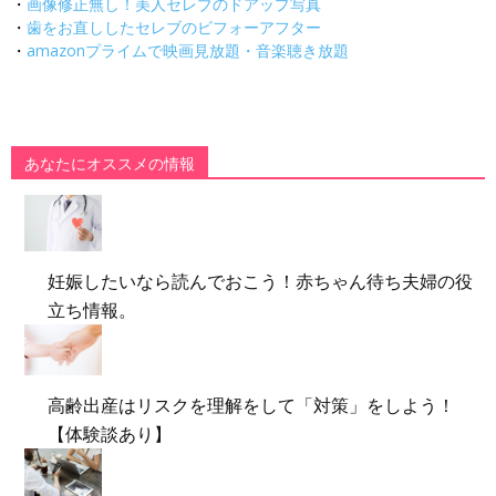
・
画像修正無し！美人セレブのドアップ写真
・
歯をお直ししたセレブのビフォーアフター
・
amazonプライムで映画見放題・音楽聴き放題
あなたにオススメの情報
妊娠したいなら読んでおこう！赤ちゃん待ち夫婦の役
立ち情報。
高齢出産はリスクを理解をして「対策」をしよう！
【体験談あり】