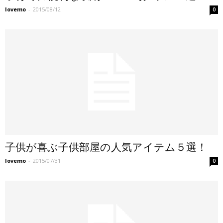
lovemo
-
2015/08/12
0
子供が喜ぶ子供部屋の人気アイテム５選！
lovemo
-
2015/07/31
0