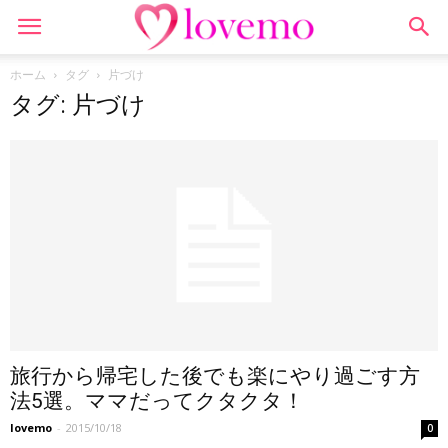
ホーム
タグ
片づけ
タグ: 片づけ
旅行から帰宅した後でも楽にやり過ごす方
法5選。ママだってクタクタ！
lovemo
-
2015/10/18
0