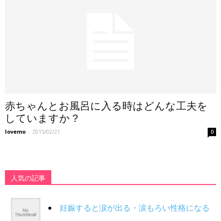
赤ちゃんとお風呂に入る時はどんな工夫を
していますか？
lovemo
-
2015/02/21
0
人気の記事
妊娠すると涙が出る・涙もろい性格になる