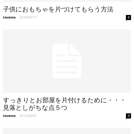
子供におもちゃを片づけてもらう方法
lovemo
-
2015/06/17
0
すっきりとお部屋を片付けるために・・・
見落としがちな点５つ
lovemo
-
2015/04/02
0