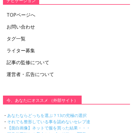
ナビゲーション
TOPページへ
お問い合わせ
タグ一覧
ライター募集
記事の監修について
運営者・広告について
今、あなたにオススメ （外部サイト）
・
あなたならどっちを選ぶ？13の究極の選択
・
それでも整形している事を認めないセレブ達
・
【面白画像】ネットで服を買った結果・・・