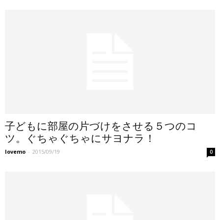
子どもに部屋の片づけをさせる５つのコ
ツ。ぐちゃぐちゃにサヨナラ！
lovemo
-
2015/09/19
0