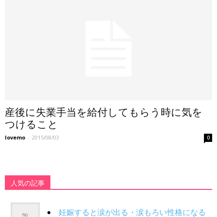
産後に失業手当を給付してもらう時に気を
つけること
lovemo
-
2015/08/03
0
人気の記事
妊娠すると涙が出る・涙もろい性格になる