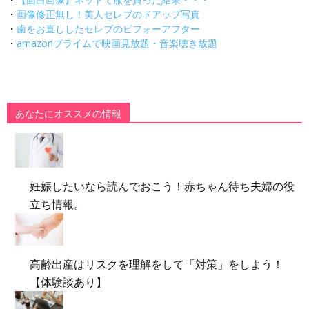
・
画像修正無し！美人セレブのドアップ写真
・
歯をお直ししたセレブのビフォーアフター
・
amazonプライムで映画見放題・音楽聴き放題
あなたにオススメの情報
妊娠したいなら読んでおこう！赤ちゃん待ち夫婦の役
立ち情報。
高齢出産はリスクを理解をして「対策」をしよう！
【体験談あり】