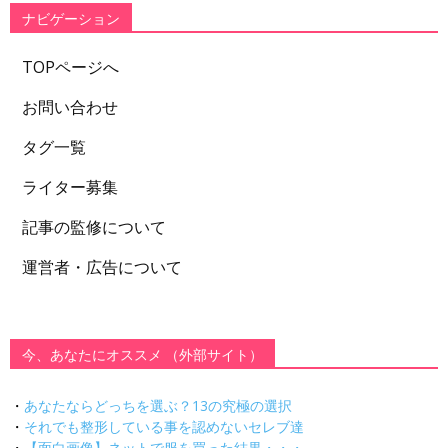
ー
ナビゲーション
TOPページへ
お問い合わせ
タグ一覧
ライター募集
記事の監修について
運営者・広告について
今、あなたにオススメ （外部サイト）
・
あなたならどっちを選ぶ？13の究極の選択
・
それでも整形している事を認めないセレブ達
・
【面白画像】ネットで服を買った結果・・・