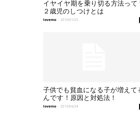
イヤイヤ期を乗り切る方法って
２歳児のしつけとは
lovemo
-
2016/01/25
子供でも貧血になる子が増えて
んです！原因と対処法！
lovemo
-
2015/06/24