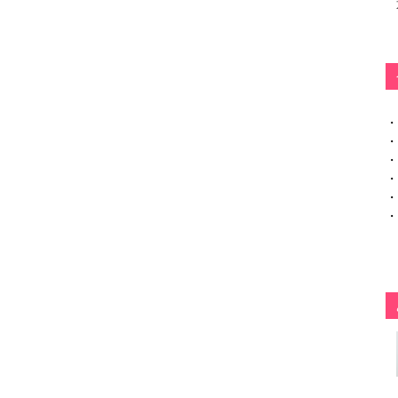
・
・
・
・
・
・