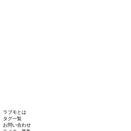
ラブモとは
タグ一覧
お問い合わせ