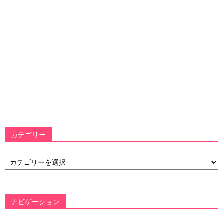
カテゴリー
カ
テ
ゴ
リ
ー
ナビゲーション