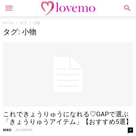
ホーム
タグ
小物
タグ: 小物
これできょうりゅうになれる♡GAPで選ぶ
「きょうりゅうアイテム」【おすすめ5選】
KIKO
-
2016/09/09
0