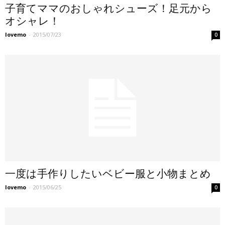
子育てママのおしゃれシューズ！足元から
オシャレ！
lovemo
-
2015/07/23
0
一度は手作りしたいベビー服と小物まとめ
lovemo
-
2015/06/25
0