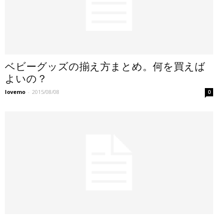
ベビーグッズの揃え方まとめ。何を買えば
よいの？
lovemo
-
2015/08/08
0