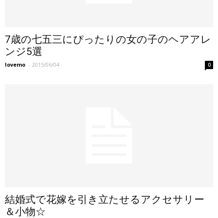
7歳の七五三にぴったりの女の子のヘアアレ
ンジ5選
lovemo
-
2015/06/04
0
結婚式で花嫁を引き立たせるアクセサリー
＆小物☆