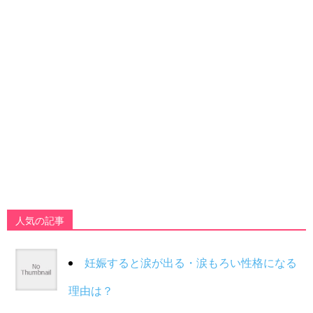
人気の記事
妊娠すると涙が出る・涙もろい性格になる
理由は？