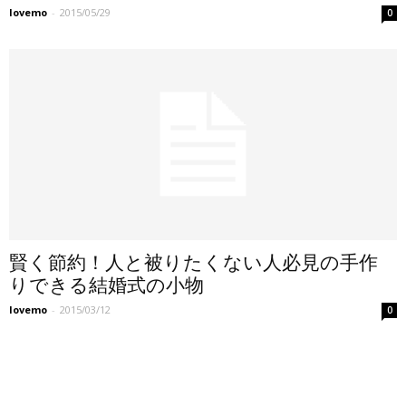
lovemo
-
2015/05/29
0
賢く節約！人と被りたくない人必見の手作
りできる結婚式の小物
lovemo
-
2015/03/12
0