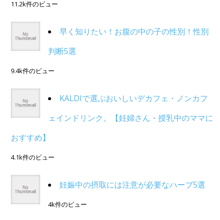
11.2k件のビュー
早く知りたい！お腹の中の子の性別！性別
判断5選
9.4k件のビュー
KALDIで選ぶおいしいデカフェ・ノンカフ
ェインドリンク。【妊婦さん・授乳中のママに
おすすめ】
4.1k件のビュー
妊娠中の摂取には注意が必要なハーブ5選
4k件のビュー