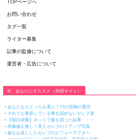
TOPページへ
お問い合わせ
タグ一覧
ライター募集
記事の監修について
運営者・広告について
今、あなたにオススメ （外部サイト）
・
あなたならどっちを選ぶ？13の究極の選択
・
それでも整形している事を認めないセレブ達
・
【面白画像】ネットで服を買った結果・・・
・
画像修正無し！美人セレブのドアップ写真
・
歯をお直ししたセレブのビフォーアフター