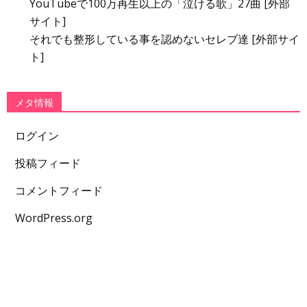
YouTubeで100万再生以上の「泣ける歌」27曲 [外部
サイト]
それでも整形している事を認めないセレブ達 [外部サイ
ト]
メタ情報
ログイン
投稿フィード
コメントフィード
WordPress.org