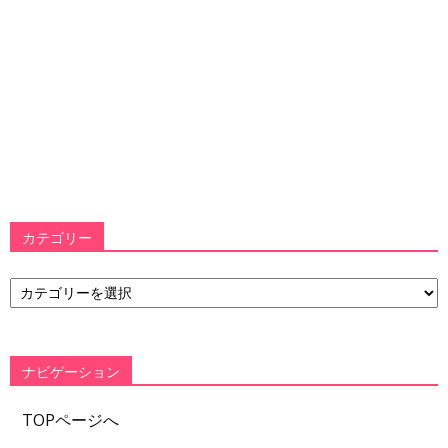
カテゴリー
カ
テ
ゴ
リ
ー
ナビゲーション
TOPページへ