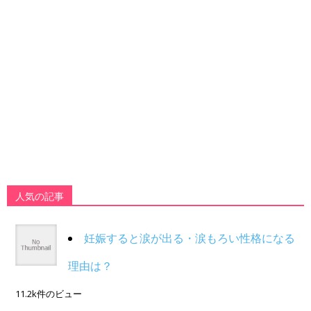
人気の記事
妊娠すると涙が出る・涙もろい性格になる
理由は？
11.2k件のビュー