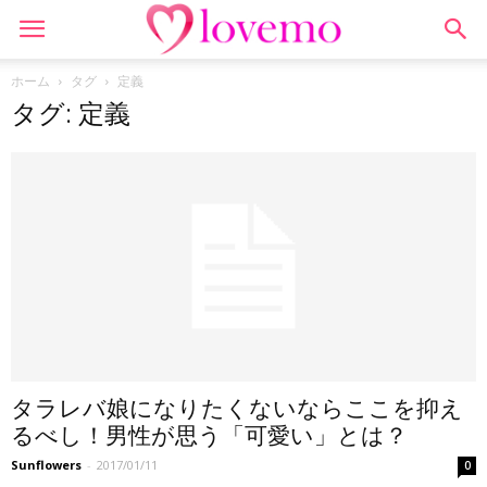
ホーム
タグ
定義
タグ: 定義
タラレバ娘になりたくないならここを抑え
るべし！男性が思う「可愛い」とは？
Sunflowers
-
2017/01/11
0