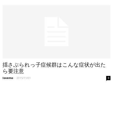
揺さぶられっ子症候群はこんな症状が出た
ら要注意
lovemo
-
2015/11/01
0