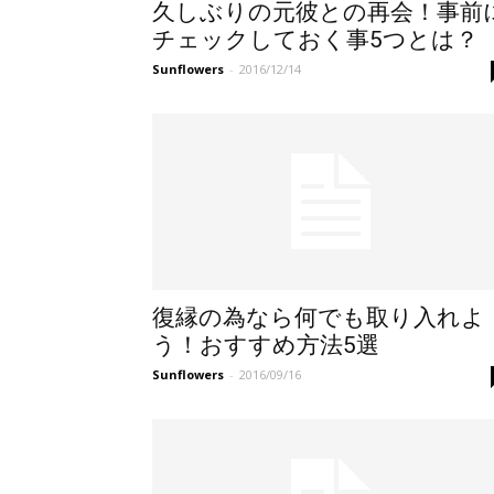
久しぶりの元彼との再会！事前
チェックしておく事5つとは？
Sunflowers
-
2016/12/14
復縁の為なら何でも取り入れよ
う！おすすめ方法5選
Sunflowers
-
2016/09/16