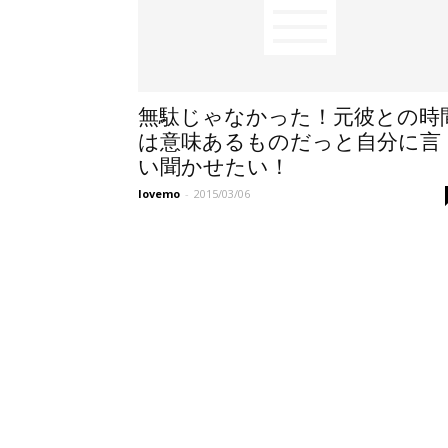
無駄じゃなかった！元彼との時
は意味あるものだっと自分に言
い聞かせたい！
lovemo
-
2015/03/06