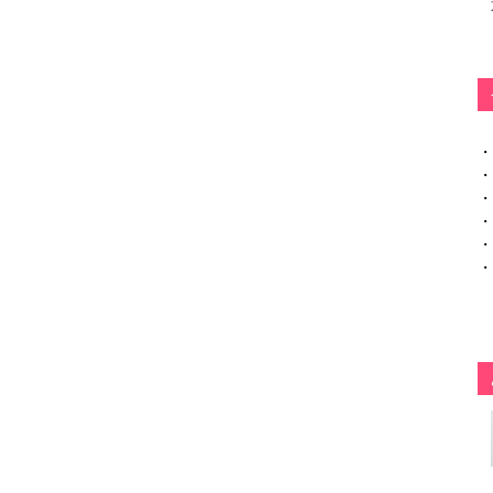
・
・
・
・
・
・