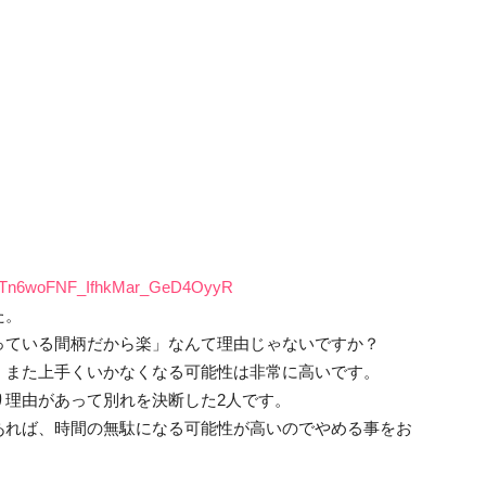
lTn6woFNF_IfhkMar_GeD4OyyR
た。
っている間柄だから楽」なんて理由じゃないですか？
、また上手くいかなくなる可能性は非常に高いです。
り理由があって別れを決断した2人です。
あれば、時間の無駄になる可能性が高いのでやめる事をお