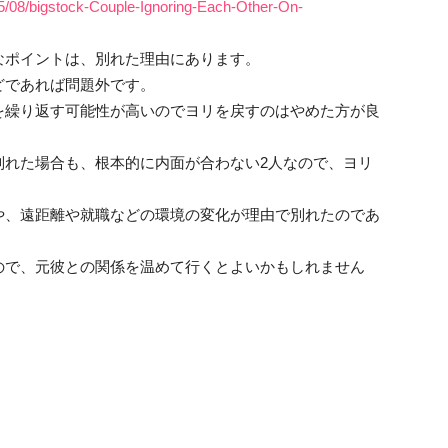
5/08/bigstock-Couple-Ignoring-Each-Other-On-
なポイントは、別れた理由にあります。
どであれば問題外です。
を繰り返す可能性が高いのでヨリを戻すのはやめた方が良
別れた場合も、根本的に内面が合わない2人なので、ヨリ
。
や、遠距離や就職などの環境の変化が理由で別れたのであ
ので、元彼との関係を温めて行くとよいかもしれません