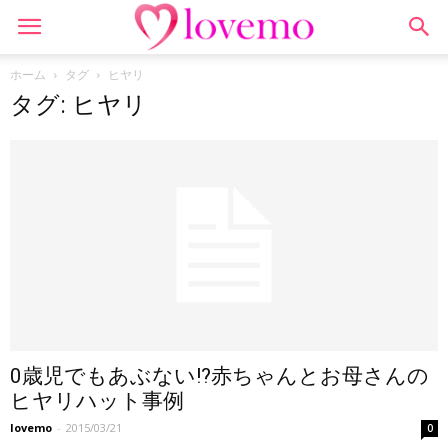
ホーム
タグ
ヒヤリ
タグ: ヒヤリ
0歳児でもあぶない!?赤ちゃんとお母さんの
ヒヤリハット事例
lovemo
-
2015/03/21
0