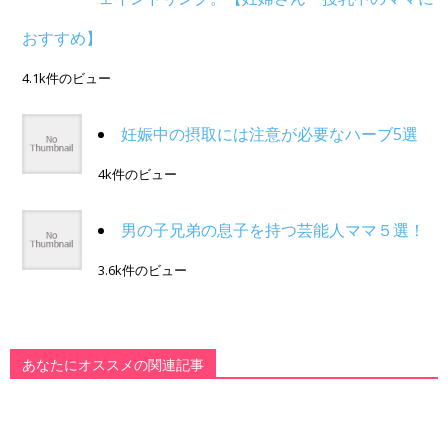
おすすめ】
4.1k件のビュー
妊娠中の摂取には注意が必要なハーブ5選
4k件のビュー
男の子兄弟の息子を持つ芸能人ママ５選！
3.6k件のビュー
あなたにオススメの関連記事