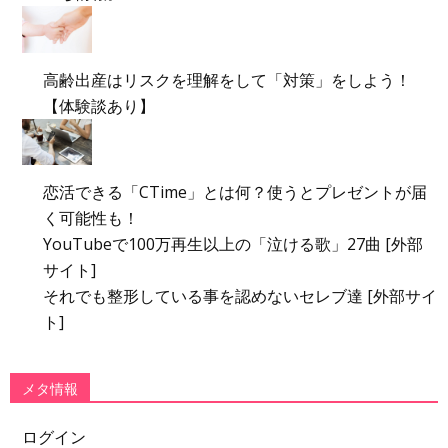
高齢出産はリスクを理解をして「対策」をしよう！
【体験談あり】
恋活できる「CTime」とは何？使うとプレゼントが届
く可能性も！
YouTubeで100万再生以上の「泣ける歌」27曲 [外部
サイト]
それでも整形している事を認めないセレブ達 [外部サイ
ト]
メタ情報
ログイン