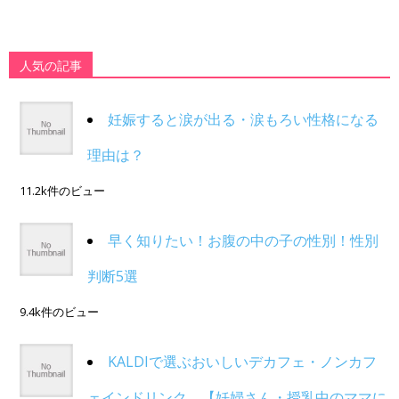
人気の記事
妊娠すると涙が出る・涙もろい性格になる
理由は？
11.2k件のビュー
早く知りたい！お腹の中の子の性別！性別
判断5選
9.4k件のビュー
KALDIで選ぶおいしいデカフェ・ノンカフ
ェインドリンク。【妊婦さん・授乳中のママに