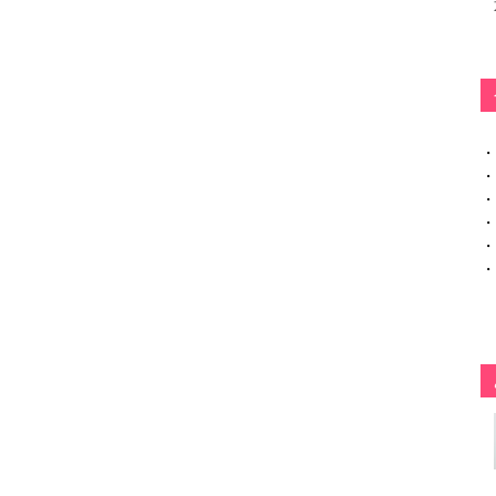
・
・
・
・
・
・