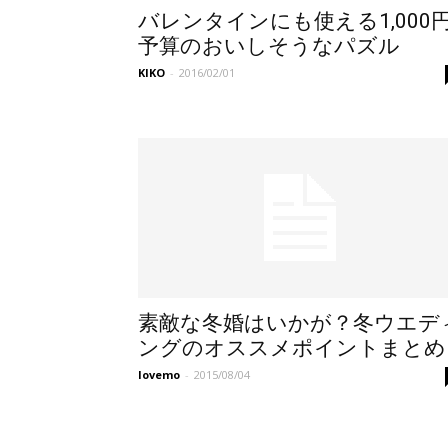
バレンタインにも使える1,000
予算のおいしそうなパズル
KIKO
-
2016/02/01
素敵な冬婚はいかが？冬ウエデ
ングのオス​スメポイントまとめ
lovemo
-
2015/08/04