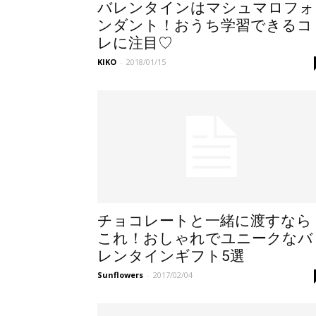
バレンタインはマシュマロフォ
ンダント！おうち学習できるコ
レに注目♡
KIKO
-
2018/01/15
チョコレートと一緒に渡すなら
これ！おしゃれでユニークなバ
レンタインギフト5選
Sunflowers
-
2017/02/04