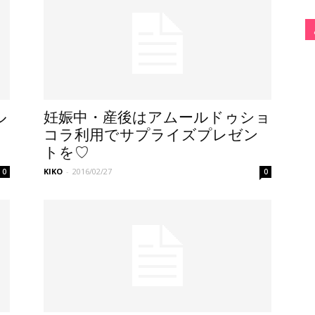
ル
妊娠中・産後はアムールドゥショ
コラ利用でサプライズプレゼン
トを♡
KIKO
-
2016/02/27
0
0