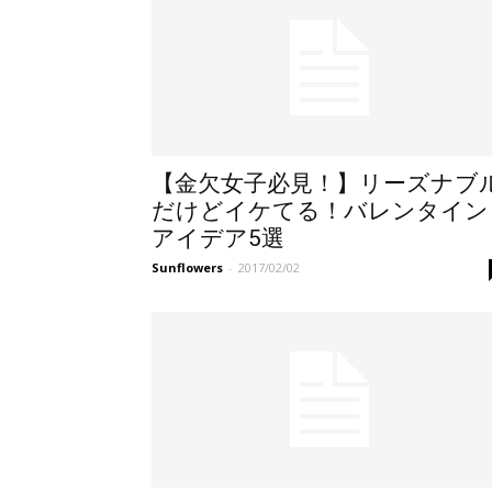
【金欠女子必見！】リーズナブ
だけどイケてる！バレンタイン
アイデア5選
Sunflowers
-
2017/02/02