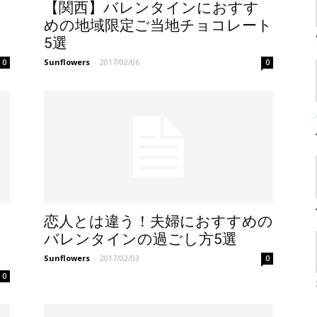
【関西】バレンタインにおすす
めの地域限定ご当地チョコレート
5選
Sunflowers
-
2017/02/06
0
0
恋人とは違う！夫婦におすすめの
バレンタインの過ごし方5選
Sunflowers
-
2017/02/03
0
0