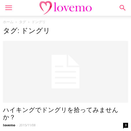
ホーム
タグ
ドングリ
タグ: ドングリ
ハイキングでドングリを拾ってみません
か？
lovemo
-
2015/11/08
0