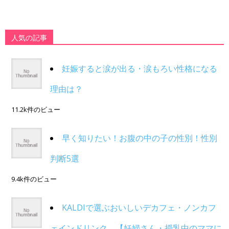
人気の記事
妊娠すると涙が出る・涙もろい性格になる
理由は？
11.2k件のビュー
早く知りたい！お腹の中の子の性別！性別
判断5選
9.4k件のビュー
KALDIで選ぶおいしいデカフェ・ノンカフ
ェインドリンク。【妊婦さん・授乳中のママに