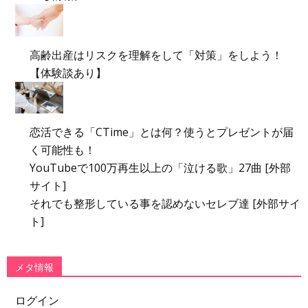
高齢出産はリスクを理解をして「対策」をしよう！
【体験談あり】
恋活できる「CTime」とは何？使うとプレゼントが届
く可能性も！
YouTubeで100万再生以上の「泣ける歌」27曲 [外部
サイト]
それでも整形している事を認めないセレブ達 [外部サイ
ト]
メタ情報
ログイン