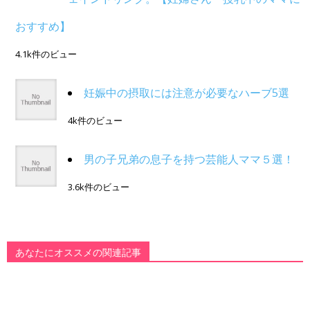
おすすめ】
4.1k件のビュー
妊娠中の摂取には注意が必要なハーブ5選
4k件のビュー
男の子兄弟の息子を持つ芸能人ママ５選！
3.6k件のビュー
あなたにオススメの関連記事