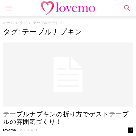
ホーム
タグ
テーブルナプキン
タグ: テーブルナプキン
テーブルナプキンの折り方でゲストテーブ
ルの雰囲気づくり！
lovemo
-
2015/07/23
0