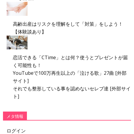
高齢出産はリスクを理解をして「対策」をしよう！
【体験談あり】
恋活できる「CTime」とは何？使うとプレゼントが届
く可能性も！
YouTubeで100万再生以上の「泣ける歌」27曲 [外部
サイト]
それでも整形している事を認めないセレブ達 [外部サイ
ト]
メタ情報
ログイン