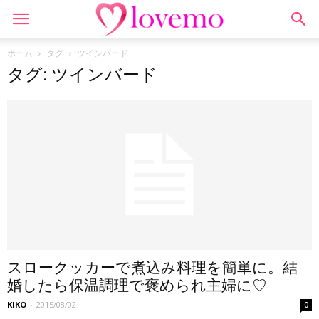
ホーム
タグ
ツインバード
タグ: ツインバード
スロークッカーで煮込み料理を簡単に。結
婚したら保温調理で褒められ主婦に♡
KIKO
-
2015/08/02
0