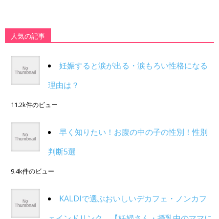
人気の記事
妊娠すると涙が出る・涙もろい性格になる
理由は？
11.2k件のビュー
早く知りたい！お腹の中の子の性別！性別
判断5選
9.4k件のビュー
KALDIで選ぶおいしいデカフェ・ノンカフ
ェインドリンク。【妊婦さん・授乳中のママに