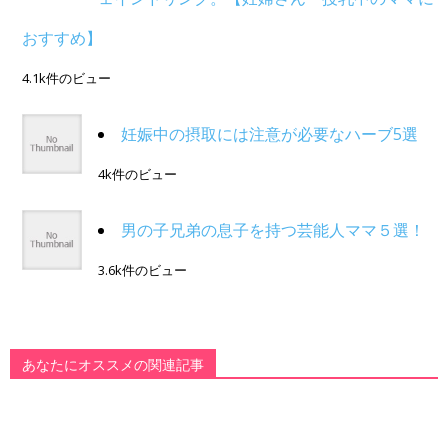
おすすめ】
4.1k件のビュー
妊娠中の摂取には注意が必要なハーブ5選
4k件のビュー
男の子兄弟の息子を持つ芸能人ママ５選！
3.6k件のビュー
あなたにオススメの関連記事