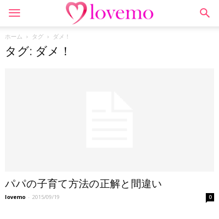
ホーム
タグ
ダメ！
タグ: ダメ！
パパの子育て方法の正解と間違い
lovemo
-
2015/09/19
0