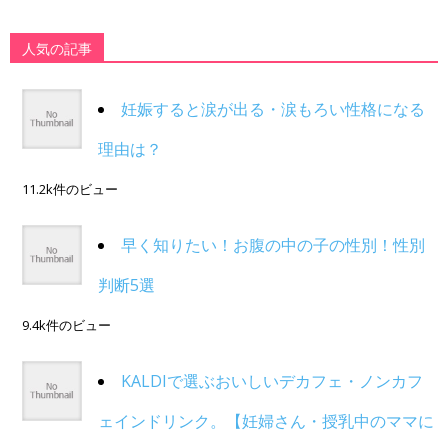
人気の記事
妊娠すると涙が出る・涙もろい性格になる
理由は？
11.2k件のビュー
早く知りたい！お腹の中の子の性別！性別
判断5選
9.4k件のビュー
KALDIで選ぶおいしいデカフェ・ノンカフ
ェインドリンク。【妊婦さん・授乳中のママに