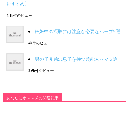
おすすめ】
4.1k件のビュー
妊娠中の摂取には注意が必要なハーブ5選
4k件のビュー
男の子兄弟の息子を持つ芸能人ママ５選！
3.6k件のビュー
あなたにオススメの関連記事