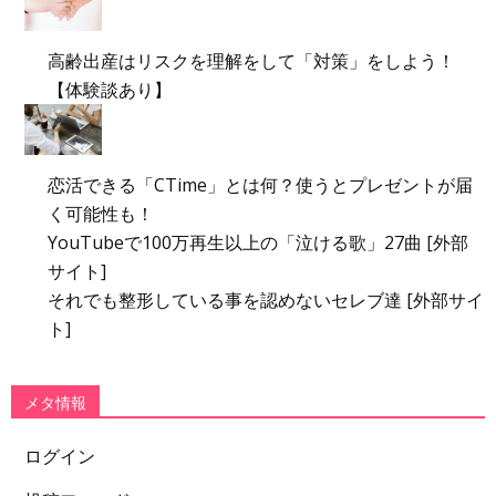
高齢出産はリスクを理解をして「対策」をしよう！
【体験談あり】
恋活できる「CTime」とは何？使うとプレゼントが届
く可能性も！
YouTubeで100万再生以上の「泣ける歌」27曲 [外部
サイト]
それでも整形している事を認めないセレブ達 [外部サイ
ト]
メタ情報
ログイン