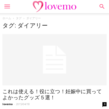
ホーム
タグ
ダイアリー
タグ: ダイアリー
これは使える！役に立つ！妊娠中に買って
よかったグッズ５選！
lovemo
-
2015/04/18
0