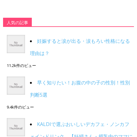
人気の記事
妊娠すると涙が出る・涙もろい性格になる
理由は？
11.2k件のビュー
早く知りたい！お腹の中の子の性別！性別
判断5選
9.4k件のビュー
KALDIで選ぶおいしいデカフェ・ノンカフ
ェインドリンク。【妊婦さん・授乳中のママに