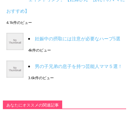
おすすめ】
4.1k件のビュー
妊娠中の摂取には注意が必要なハーブ5選
4k件のビュー
男の子兄弟の息子を持つ芸能人ママ５選！
3.6k件のビュー
あなたにオススメの関連記事