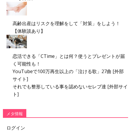
高齢出産はリスクを理解をして「対策」をしよう！
【体験談あり】
恋活できる「CTime」とは何？使うとプレゼントが届
く可能性も！
YouTubeで100万再生以上の「泣ける歌」27曲 [外部
サイト]
それでも整形している事を認めないセレブ達 [外部サイ
ト]
メタ情報
ログイン