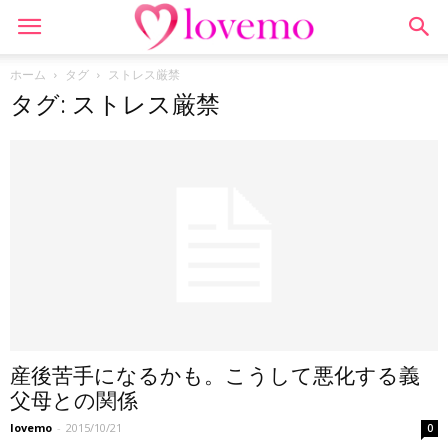
ホーム
タグ
ストレス厳禁
タグ: ストレス厳禁
産後苦手になるかも。こうして悪化する義
父母との関係
lovemo
-
2015/10/21
0