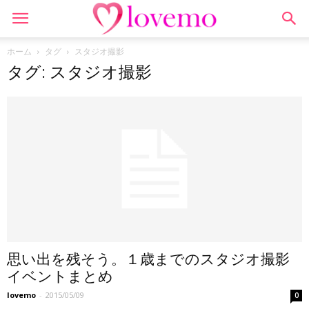
ホーム
タグ
スタジオ撮影
タグ: スタジオ撮影
思い出を残そう。１歳までのスタジオ撮影
イベントまとめ
lovemo
-
2015/05/09
0