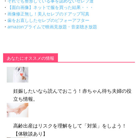
・
それでも整形している事を認めないセレブ達
・
【面白画像】ネットで服を買った結果・・・
・
画像修正無し！美人セレブのドアップ写真
・
歯をお直ししたセレブのビフォーアフター
・
amazonプライムで映画見放題・音楽聴き放題
あなたにオススメの情報
妊娠したいなら読んでおこう！赤ちゃん待ち夫婦の役
立ち情報。
高齢出産はリスクを理解をして「対策」をしよう！
【体験談あり】