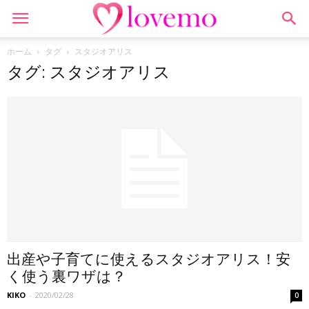
ホーム
タグ
スタジオアリス
タグ: スタジオアリス
出産や子育てに使えるスタジオアリス！安
く使う裏ワザは？
KIKO
-
2020/02/28
0