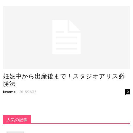
妊娠中から出産後まで！スタジオアリス必
勝法
lovemo
-
2015/06/15
0
人気の記事