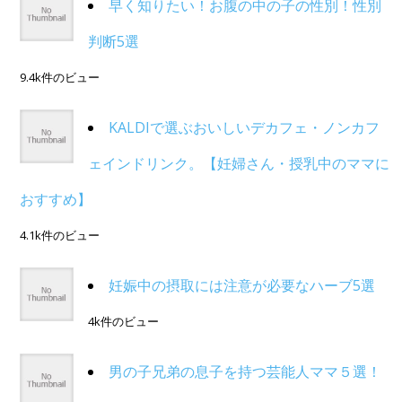
早く知りたい！お腹の中の子の性別！性別
判断5選
9.4k件のビュー
KALDIで選ぶおいしいデカフェ・ノンカフ
ェインドリンク。【妊婦さん・授乳中のママに
おすすめ】
4.1k件のビュー
妊娠中の摂取には注意が必要なハーブ5選
4k件のビュー
男の子兄弟の息子を持つ芸能人ママ５選！