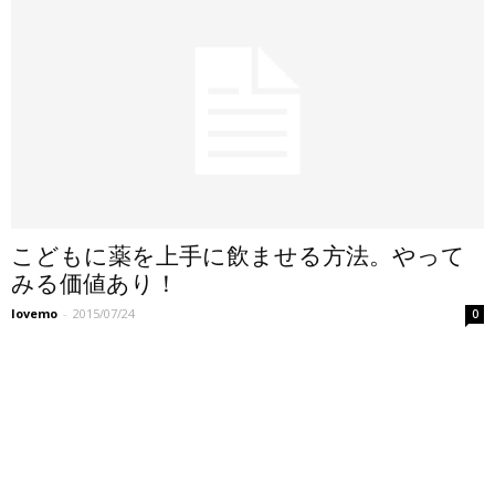
こどもに薬を上手に飲ませる方法。やって
みる価値あり！
lovemo
-
2015/07/24
0