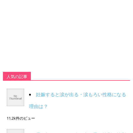
人気の記事
妊娠すると涙が出る・涙もろい性格になる
理由は？
11.2k件のビュー