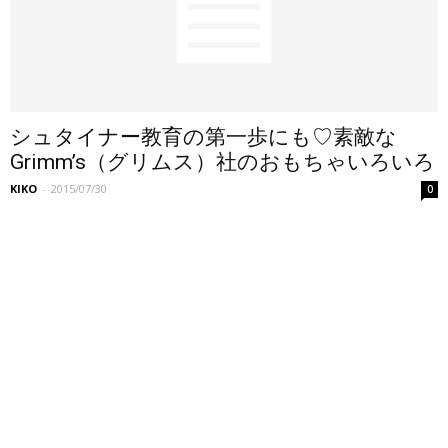
シュタイナー教育の第一歩にも♡素敵な
Grimm’s（グリムス）社のおもちゃいろいろ
KIKO
-
2015/07/30
0