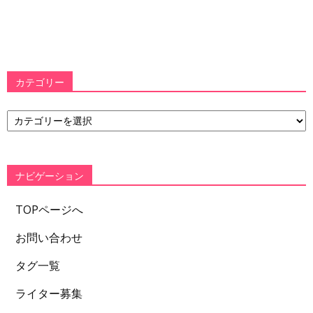
カテゴリー
カ
テ
ゴ
リ
ー
ナビゲーション
TOPページへ
お問い合わせ
タグ一覧
ライター募集