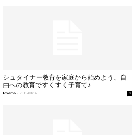
シュタイナー教育を家庭から始めよう。自
由への教育ですくすく子育て♪
lovemo
-
2015/08/16
0