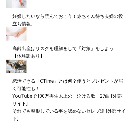
妊娠したいなら読んでおこう！赤ちゃん待ち夫婦の役
立ち情報。
高齢出産はリスクを理解をして「対策」をしよう！
【体験談あり】
恋活できる「CTime」とは何？使うとプレゼントが届
く可能性も！
YouTubeで100万再生以上の「泣ける歌」27曲 [外部
サイト]
それでも整形している事を認めないセレブ達 [外部サイ
ト]