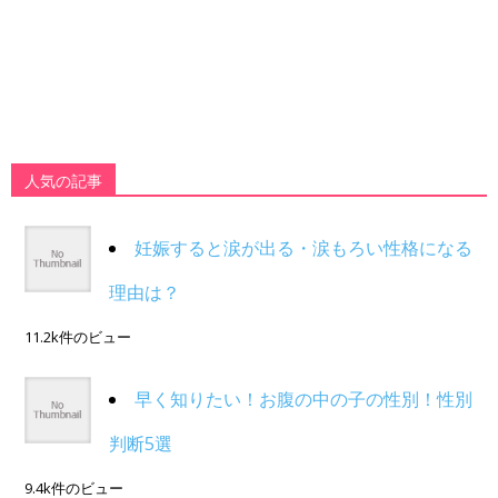
人気の記事
妊娠すると涙が出る・涙もろい性格になる
理由は？
11.2k件のビュー
早く知りたい！お腹の中の子の性別！性別
判断5選
9.4k件のビュー