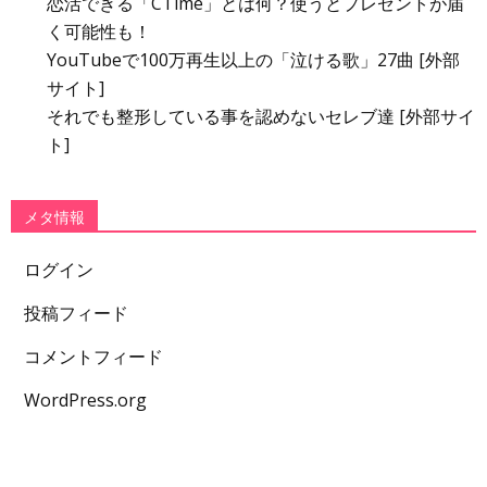
恋活できる「CTime」とは何？使うとプレゼントが届
く可能性も！
YouTubeで100万再生以上の「泣ける歌」27曲 [外部
サイト]
それでも整形している事を認めないセレブ達 [外部サイ
ト]
メタ情報
ログイン
投稿フィード
コメントフィード
WordPress.org