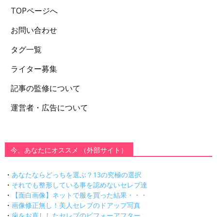
TOPページへ
お問い合わせ
タグ一覧
ライター募集
記事の監修について
運営者・広告について
今、あなたにオススメ （外部サイト）
・
あなたならどっちを選ぶ？13の究極の選択
・
それでも整形している事を認めないセレブ達
・
【面白画像】ネットで服を買った結果・・・
・
画像修正無し！美人セレブのドアップ写真
・
歯をお直ししたセレブのビフォーアフター