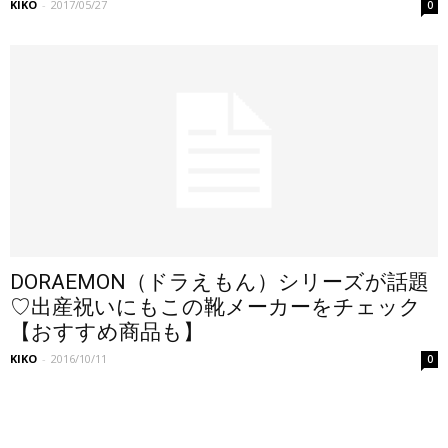
KIKO
-
2017/05/27
0
DORAEMON（ドラえもん）シリーズが話題
♡出産祝いにもこの靴メーカーをチェック
【おすすめ商品も】
KIKO
-
2016/10/11
0