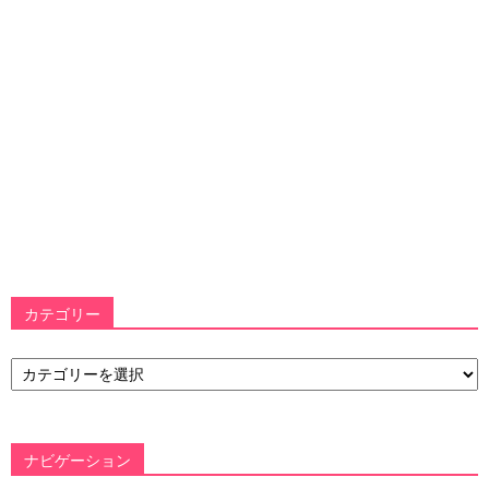
カテゴリー
カ
テ
ゴ
リ
ー
ナビゲーション