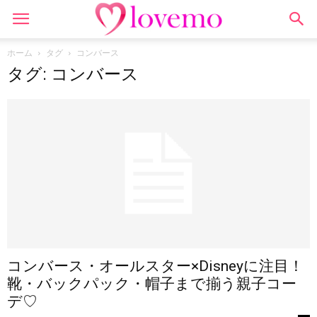
ホーム
タグ
コンバース
タグ: コンバース
コンバース・オールスター×Disneyに注目！
靴・バックパック・帽子まで揃う親子コー
デ♡