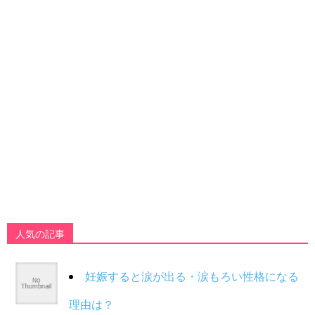
人気の記事
妊娠すると涙が出る・涙もろい性格になる
理由は？