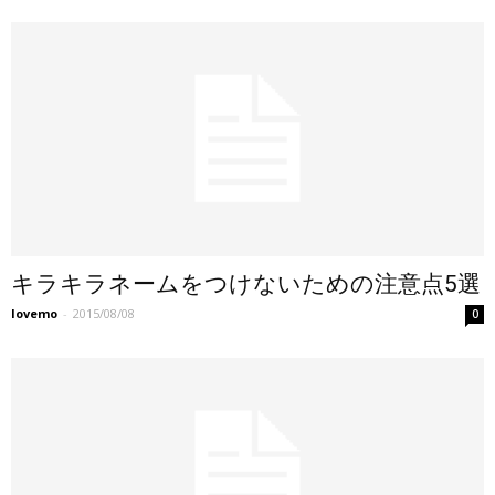
キラキラネームをつけないための注意点5選
lovemo
-
2015/08/08
0