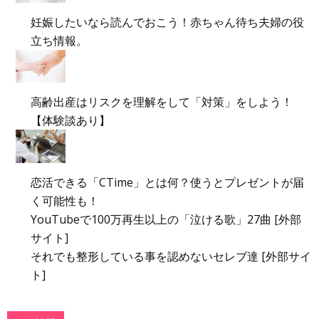
妊娠したいなら読んでおこう！赤ちゃん待ち夫婦の役
立ち情報。
高齢出産はリスクを理解をして「対策」をしよう！
【体験談あり】
恋活できる「CTime」とは何？使うとプレゼントが届
く可能性も！
YouTubeで100万再生以上の「泣ける歌」27曲 [外部
サイト]
それでも整形している事を認めないセレブ達 [外部サイ
ト]