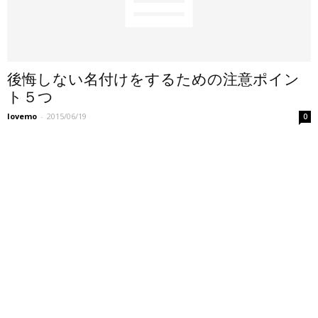
後悔しない名付けをするための注意ポイン
ト５つ
lovemo
-
2015/06/19
0