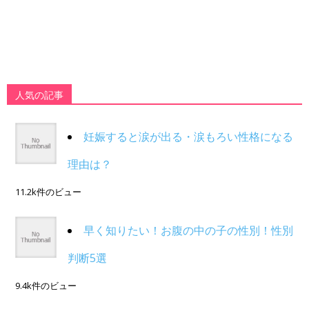
人気の記事
妊娠すると涙が出る・涙もろい性格になる
理由は？
11.2k件のビュー
早く知りたい！お腹の中の子の性別！性別
判断5選
9.4k件のビュー