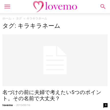
ホーム
タグ
キラキラネーム
タグ: キラキラネーム
名づけの前に夫婦で考えたい5つのポイン
ト。その名前で大丈夫？
lovemo
-
2015/08/16
0