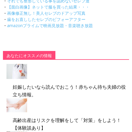
・
それでも整形している事を認めないセレブ達
・
【面白画像】ネットで服を買った結果・・・
・
画像修正無し！美人セレブのドアップ写真
・
歯をお直ししたセレブのビフォーアフター
・
amazonプライムで映画見放題・音楽聴き放題
あなたにオススメの情報
妊娠したいなら読んでおこう！赤ちゃん待ち夫婦の役
立ち情報。
高齢出産はリスクを理解をして「対策」をしよう！
【体験談あり】