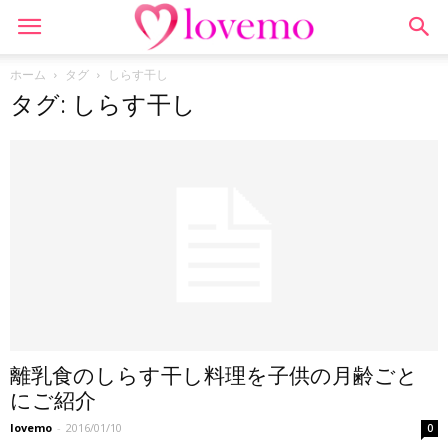
ホーム
タグ
しらす干し
タグ: しらす干し
離乳食のしらす干し料理を子供の月齢ごと
にご紹介
lovemo
-
2016/01/10
0