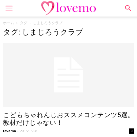
ホーム
タグ
しまじろうクラブ
タグ: しまじろうクラブ
こどもちゃれんじおススメコンテンツ5選。
教材だけじゃない！
lovemo
-
2015/05/08
0