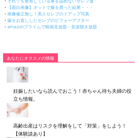
・
それでも整形している事を認めないセレブ達
・
【面白画像】ネットで服を買った結果・・・
・
画像修正無し！美人セレブのドアップ写真
・
歯をお直ししたセレブのビフォーアフター
・
amazonプライムで映画見放題・音楽聴き放題
あなたにオススメの情報
妊娠したいなら読んでおこう！赤ちゃん待ち夫婦の役
立ち情報。
高齢出産はリスクを理解をして「対策」をしよう！
【体験談あり】