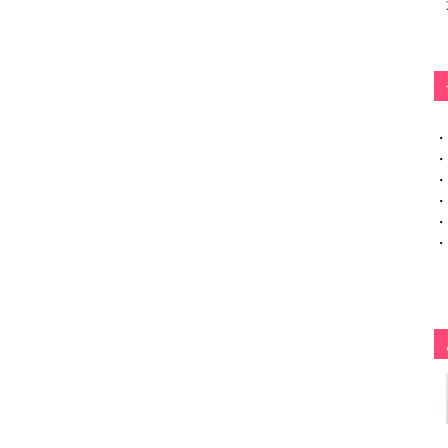
・
・
・
・
・
・