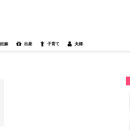
妊娠
出産
子育て
夫婦