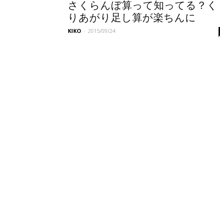
さくらんぼ算って知ってる？く
りあがり足し算が楽ちんに
KIKO
-
2015/09/24