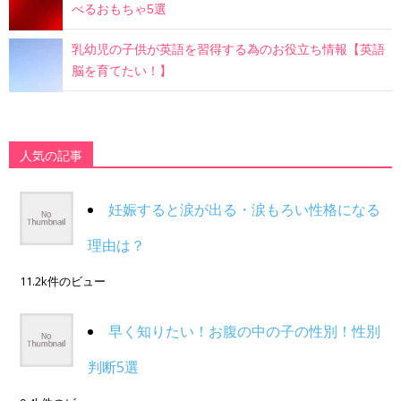
べるおもちゃ5選
乳幼児の子供が英語を習得する為のお役立ち情報【英語
脳を育てたい！】
人気の記事
妊娠すると涙が出る・涙もろい性格になる
理由は？
11.2k件のビュー
早く知りたい！お腹の中の子の性別！性別
判断5選