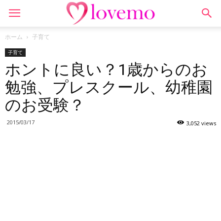
ホーム
子育て
子育て
ホントに良い？1歳からのお
勉強、プレスクール、幼稚園
のお受験？
2015/03/17
3,052 views