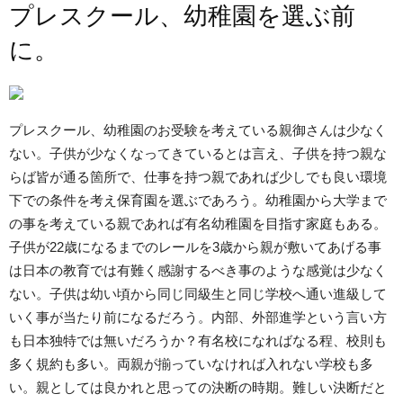
プレスクール、幼稚園を選ぶ前
に。
プレスクール、幼稚園のお受験を考えている親御さんは少なく
ない。子供が少なくなってきているとは言え、子供を持つ親な
らば皆が通る箇所で、仕事を持つ親であれば少しでも良い環境
下での条件を考え保育園を選ぶであろう。幼稚園から大学まで
の事を考えている親であれば有名幼稚園を目指す家庭もある。
子供が22歳になるまでのレールを3歳から親が敷いてあげる事
は日本の教育では有難く感謝するべき事のような感覚は少なく
ない。子供は幼い頃から同じ同級生と同じ学校へ通い進級して
いく事が当たり前になるだろう。内部、外部進学という言い方
も日本独特では無いだろうか？有名校になればなる程、校則も
多く規約も多い。両親が揃っていなければ入れない学校も多
い。親としては良かれと思っての決断の時期。難しい決断だと