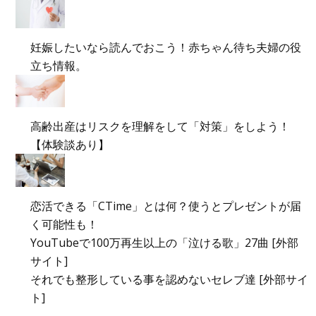
妊娠したいなら読んでおこう！赤ちゃん待ち夫婦の役
立ち情報。
高齢出産はリスクを理解をして「対策」をしよう！
【体験談あり】
恋活できる「CTime」とは何？使うとプレゼントが届
く可能性も！
YouTubeで100万再生以上の「泣ける歌」27曲 [外部
サイト]
それでも整形している事を認めないセレブ達 [外部サイ
ト]