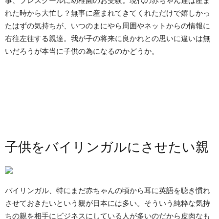
事、プレスクールに幼稚園のお受験。現代の赤ちゃん達は産ま
れた時から大忙し？無事に産まれてきてくれただけで嬉しかっ
たはずの気持ちが、いつのまにやら周囲やネットからの情報に
右往左往する親達。我が子の将来に良かれとの思いに違いは無
いだろうが本当に子供の為になるのかどうか。
子供をバイリンガルにさせたい親
バイリンガル、特にまだ赤ちゃんの頃から耳に英語を聴き慣れ
させておきたいという親が日本には多い。そういう純粋な気持
ちの親を相手にビジネスにしている人が多いのだから皮肉なも