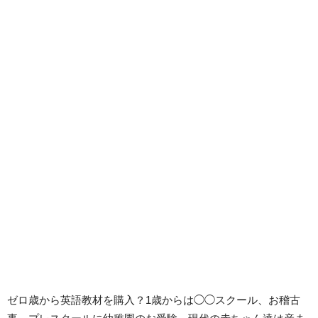
ゼロ歳から英語教材を購入？1歳からは◯◯スクール、お稽古