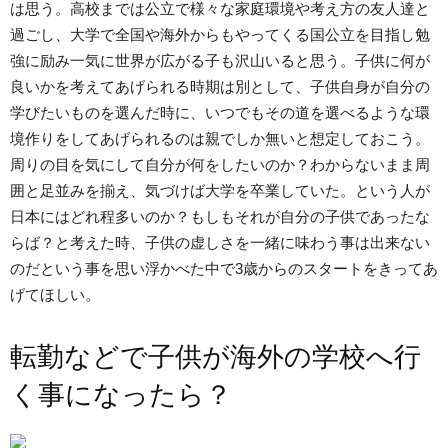
は思う。高校までは公立で様々な家庭環境や考え方の友人達と
過ごし、大学で全国や海外からもやってくる国公立を目指し勉
強に励み一気に世界が広がる子も沢山いると思う。子供に何が
良いかを考えてあげられる時期は別として、子供自身が自分の
学びたいものを選んだ時に、いつでもその道を選べるような環
境作りをしてあげられるのは親でしか無いと想定しておこう。
周りの目を気にして自分が何をしたいのか？わからないまま周
囲と足並みを揃え、気づけば大学を卒業していた。という人が
日本にはどれ程多いのか？もしもそれが自分の子供であったな
らば？と考えた時、子供の虚しさを一緒に味わう事は出来ない
のだという事を思い浮かべた中で3歳からのスタートをきってあ
げてほしい。
転勤などで子供が海外の学校へ行
く事になったら？