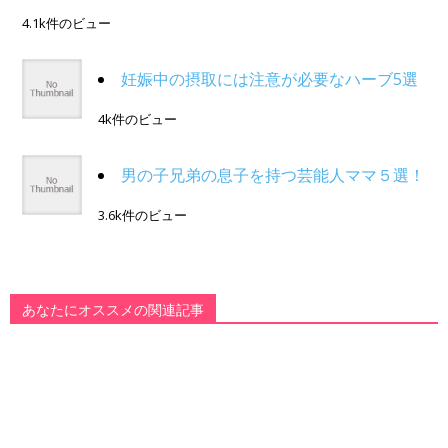
4.1k件のビュー
妊娠中の摂取には注意が必要なハーブ5選
4k件のビュー
男の子兄弟の息子を持つ芸能人ママ５選！
3.6k件のビュー
あなたにオススメの関連記事