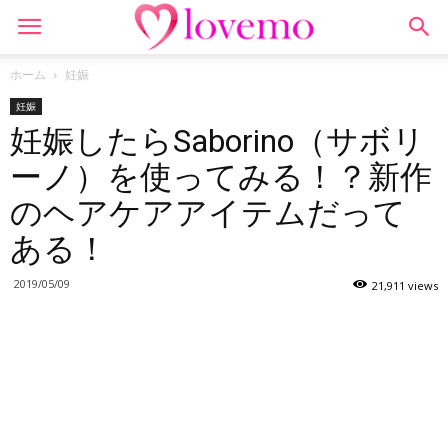
ホーム
妊娠
妊娠
妊娠したらSaborino（サボリ
ーノ）を使ってみる！？新作
のヘアケアアイテムだって
ある！
2019/05/09
21,911 views