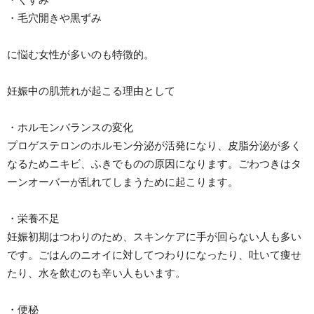
・毛穴開きや黒ずみ
に悩む女性が多いのも特徴的。
妊娠中の肌荒れが起こる理由として
・ホルモンバランスの変化
プロゲステロンのホルモン分泌が活発になり、皮脂分泌が多く
なるためニキビ、ふきでものの原因になります。ごわつきはタ
ーンオーバーが乱れてしまうために起こります。
・栄養不足
妊娠初期はつわりのため、スキンケアに手が回らない人も多い
です。ごはんのニオイに対してつわりになったり、吐いて痩せ
たり、水を飲むのも辛い人もいます。
・便秘