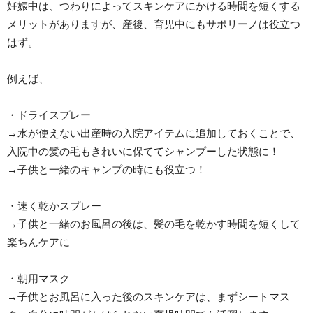
妊娠中は、つわりによってスキンケアにかける時間を短くする
メリットがありますが、産後、育児中にもサボリーノは役立つ
はず。
例えば、
・ドライスプレー
→水が使えない出産時の入院アイテムに追加しておくことで、
入院中の髪の毛もきれいに保ててシャンプーした状態に！
→子供と一緒のキャンプの時にも役立つ！
・速く乾かスプレー
→子供と一緒のお風呂の後は、髪の毛を乾かす時間を短くして
楽ちんケアに
・朝用マスク
→子供とお風呂に入った後のスキンケアは、まずシートマス