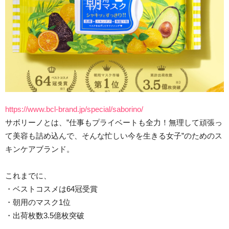
https://www.bcl-brand.jp/special/saborino/
サボリーノとは、”仕事もプライベートも全力！無理して頑張っ
て美容も詰め込んで、そんな忙しい今を生きる女子”のためのス
キンケアブランド。
これまでに、
・ベストコスメは64冠受賞
・朝用のマスク1位
・出荷枚数3.5億枚突破