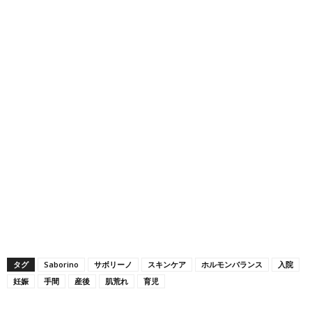
タグ
Saborino
サボリーノ
スキンケア
ホルモンバランス
入院
妊娠
手間
産後
肌荒れ
育児