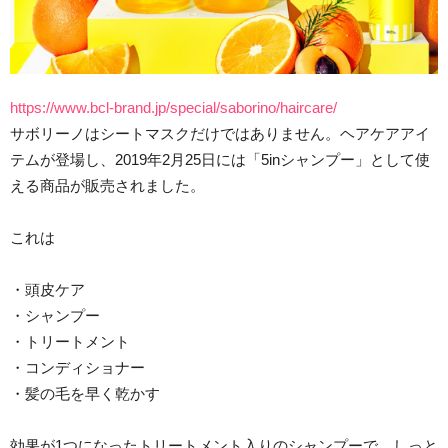
https://www.bcl-brand.jp/special/saborino/haircare/
サボリーノはシートマスクだけではありません。ヘアケアアイ
テムが登場し、2019年2月25日には「5inシャンプー」として使
える商品が販売されました。
これは
・頭皮ケア
・シャンプー
・トリートメント
・コンディショナー
・髪の毛を早く乾かす
効果が1つになったトリートメント入りのシャンプーで、しっと