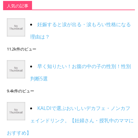
人気の記事
妊娠すると涙が出る・涙もろい性格になる
理由は？
11.2k件のビュー
早く知りたい！お腹の中の子の性別！性別
判断5選
9.4k件のビュー
KALDIで選ぶおいしいデカフェ・ノンカフ
ェインドリンク。【妊婦さん・授乳中のママに
おすすめ】