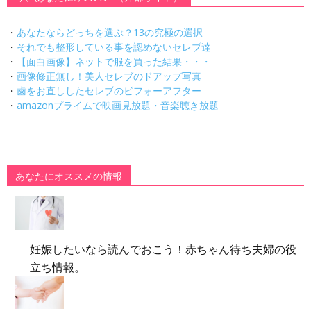
・
あなたならどっちを選ぶ？13の究極の選択
・
それでも整形している事を認めないセレブ達
・
【面白画像】ネットで服を買った結果・・・
・
画像修正無し！美人セレブのドアップ写真
・
歯をお直ししたセレブのビフォーアフター
・
amazonプライムで映画見放題・音楽聴き放題
あなたにオススメの情報
妊娠したいなら読んでおこう！赤ちゃん待ち夫婦の役
立ち情報。