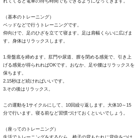
れてくると電車の待ち時間でもできるようになってきます。
（基本のトレーニング）
ベッドなどで行うトレーニングです。
仰向けで、足のひざを立てて寝ます。足は肩幅くらいに広げま
す。身体はリラックスします。
1.骨盤底を締めます。肛門や尿道、膣を閉める感覚で、引き上
げる感覚が得られればOKです。おなか、足や腰はリラックスを
保ちます。
2.15秒ほど続ければいいです。
3.その後はリラックス。
この運動を1サイクルにして、10回繰り返します。大体10～15
分で行います。寝る前など習慣づけておくといいでしょう。
（座ってのトレーニング）
生活でトレーニングをするなら、椅子の背もたれに背中をつけ