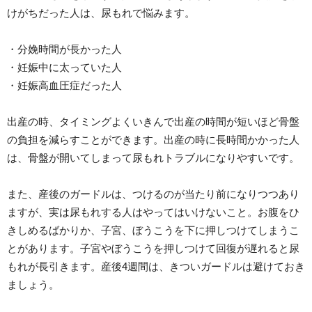
けがちだった人は、尿もれで悩みます。
・分娩時間が長かった人
・妊娠中に太っていた人
・妊娠高血圧症だった人
出産の時、タイミングよくいきんで出産の時間が短いほど骨盤
の負担を減らすことができます。出産の時に長時間かかった人
は、骨盤が開いてしまって尿もれトラブルになりやすいです。
また、産後のガードルは、つけるのが当たり前になりつつあり
ますが、実は尿もれする人はやってはいけないこと。お腹をひ
きしめるばかりか、子宮、ぼうこうを下に押しつけてしまうこ
とがあります。子宮やぼうこうを押しつけて回復が遅れると尿
もれが長引きます。産後4週間は、きついガードルは避けておき
ましょう。