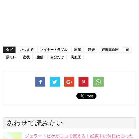
タグ
いつまで
マイナートラブル
出産
妊娠
妊娠高血圧
尿
尿モレ
産後
腹筋
自分だけ
高血圧
あわせて読みたい
ジェラートピケがココで買える！妊娠中の休日はゆった