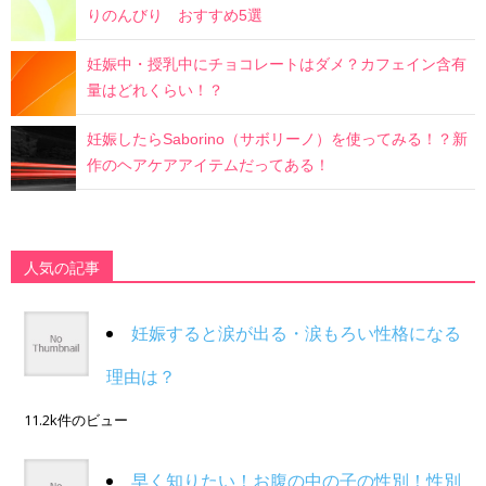
りのんびり おすすめ5選
妊娠中・授乳中にチョコレートはダメ？カフェイン含有
量はどれくらい！？
妊娠したらSaborino（サボリーノ）を使ってみる！？新
作のヘアケアアイテムだってある！
人気の記事
妊娠すると涙が出る・涙もろい性格になる
理由は？
11.2k件のビュー
早く知りたい！お腹の中の子の性別！性別