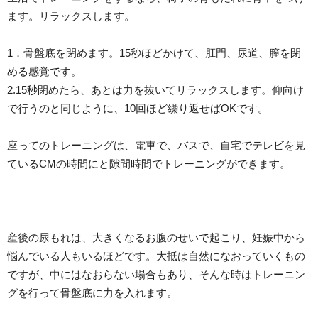
ます。リラックスします。
1．骨盤底を閉めます。15秒ほどかけて、肛門、尿道、膣を閉
める感覚です。
2.15秒閉めたら、あとは力を抜いてリラックスします。仰向け
で行うのと同じように、10回ほど繰り返せばOKです。
座ってのトレーニングは、電車で、バスで、自宅でテレビを見
ているCMの時間にと隙間時間でトレーニングができます。
産後の尿もれは、大きくなるお腹のせいで起こり、妊娠中から
悩んでいる人もいるほどです。大抵は自然になおっていくもの
ですが、中にはなおらない場合もあり、そんな時はトレーニン
グを行って骨盤底に力を入れます。