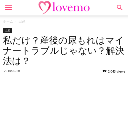
ホーム
出産
出産
私だけ？産後の尿もれはマイ
ナートラブルじゃない？解決
法は？
2018/09/20
2,043 views