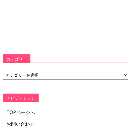
カテゴリー
カ
テ
ゴ
リ
ー
ナビゲーション
TOPページへ
お問い合わせ