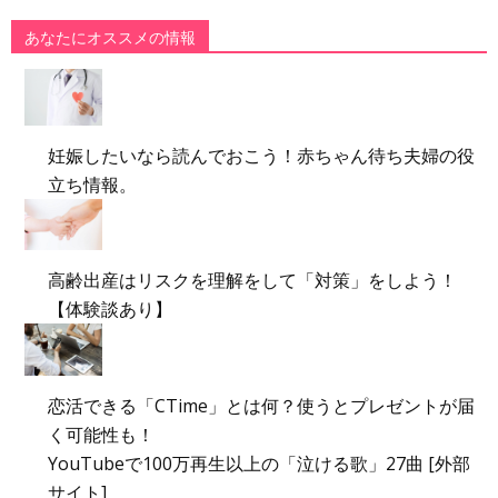
あなたにオススメの情報
妊娠したいなら読んでおこう！赤ちゃん待ち夫婦の役
立ち情報。
高齢出産はリスクを理解をして「対策」をしよう！
【体験談あり】
恋活できる「CTime」とは何？使うとプレゼントが届
く可能性も！
YouTubeで100万再生以上の「泣ける歌」27曲 [外部
サイト]