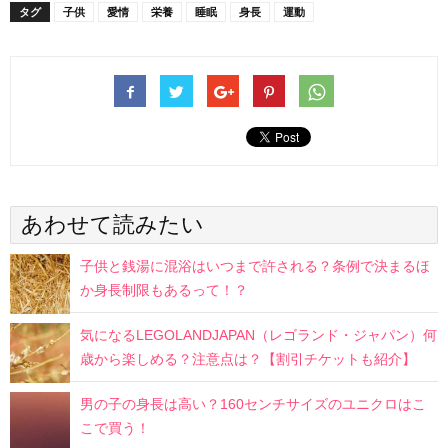
タグ
子供
愛情
栄養
睡眠
身長
運動
あわせて読みたい
子供と銭湯に混浴はいつまで許される？条例で決まるほ
か身長制限もあるって！？
気になるLEGOLANDJAPAN（レゴランド・ジャパン）何
歳から楽しめる？注意点は？【割引チケットも紹介】
男の子の身長は高い？160センチサイズのユニクロはこ
こで買う！