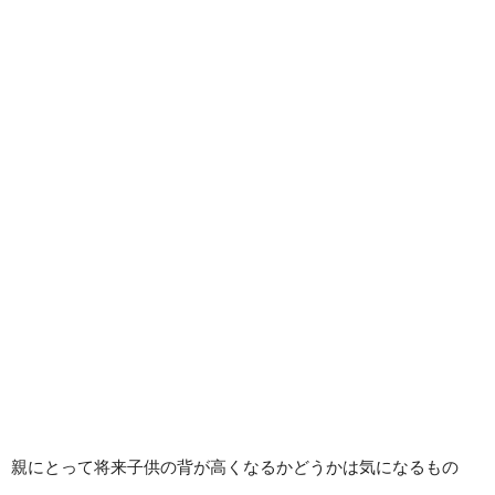
親にとって将来子供の背が高くなるかどうかは気になるもの