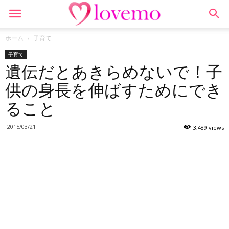
ホーム
子育て
子育て
遺伝だとあきらめないで！子
供の身長を伸ばすためにでき
ること
2015/03/21
3,489 views