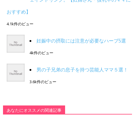
おすすめ】
4.1k件のビュー
妊娠中の摂取には注意が必要なハーブ5選
4k件のビュー
男の子兄弟の息子を持つ芸能人ママ５選！
3.6k件のビュー
あなたにオススメの関連記事