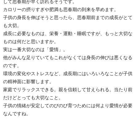
して思春期が早く訪れるそうです。
カロリーの摂りすぎや肥満も思春期の到来を早めます。
子供の身長を伸ばそうと思ったら、思春期前までの成長がとて
も大切。
成長に必要なものは、栄養・運動・睡眠ですが、もっと大切な
ものは何だと思いますか。
実は一番大切なのは「愛情」。
他がみんな足りていてもこれがなくては身長の伸びは悪くなる
のです。
環境の変化やストレスなど、成長期にはいろいろなことが子供
の精神面に影響します。
家庭でリラックスできる。親を信頼して甘えられる。当たり前
だけどとっても大切なこと。
子供の情緒が安定してのびのび育つためには何より愛情が必要
なんですね。