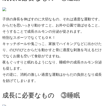
子供の身長を伸ばすのに大切なもの、それは適度な運動です。
からだを思いっきり動かすこと。お外や公園で遊ばせること。
そうすることで成長ホルモンの分泌が促されます。
特別なスポーツでなくてもＯＫ！
キャッチボールや鬼ごっこ、家族でハイキングなどに出かけた
り、のびのびとからだを動かすと骨に適度な刺激を与えるだけ
でなくお腹も空いて食欲がでますね。
夜もぐっすりと眠れるようになり、睡眠中の成長ホルモン分泌
も促します。
その逆に、消耗の激しい過度な運動はからだの負担となり成長
を妨げてしまいます。
成長に必要なもの ③睡眠