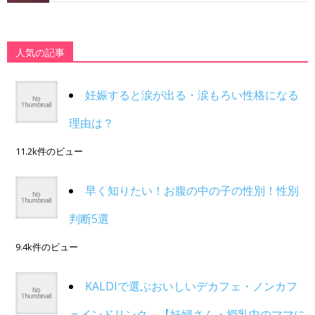
人気の記事
妊娠すると涙が出る・涙もろい性格になる
理由は？
11.2k件のビュー
早く知りたい！お腹の中の子の性別！性別
判断5選
9.4k件のビュー
KALDIで選ぶおいしいデカフェ・ノンカフ
ェインドリンク。【妊婦さん・授乳中のママに