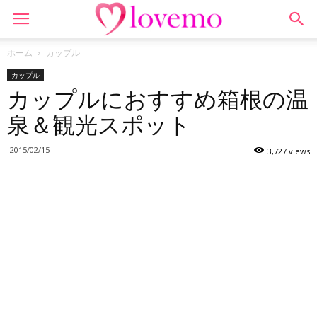
ホーム
カップル
カップル
カップルにおすすめ箱根の温
泉＆観光スポット
2015/02/15
3,727 views