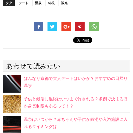
タグ
デート
温泉
箱根
観光
あわせて読みたい
はんなり京都で大人デートはいかが？おすすめの日帰り
温泉
子供と銭湯に混浴はいつまで許される？条例で決まるほ
か身長制限もあるって！？
温泉はいつから？赤ちゃんや子供が銭湯や入浴施設に入
れるタイミングは……