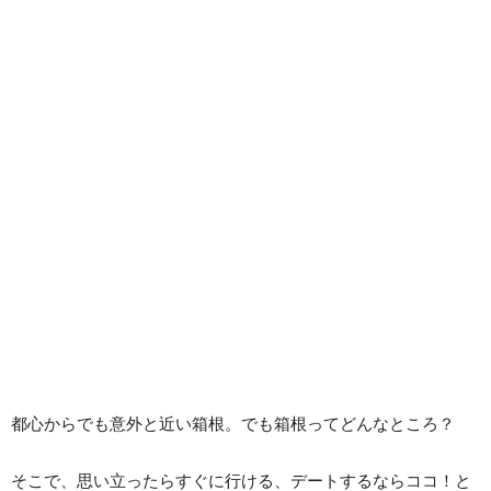
都心からでも意外と近い箱根。でも箱根ってどんなところ？
そこで、思い立ったらすぐに行ける、デートするならココ！と