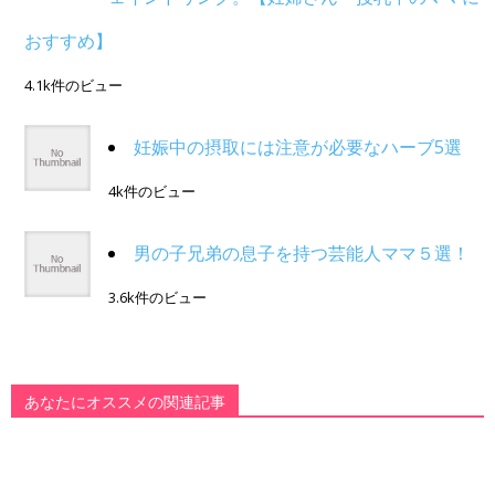
おすすめ】
4.1k件のビュー
妊娠中の摂取には注意が必要なハーブ5選
4k件のビュー
男の子兄弟の息子を持つ芸能人ママ５選！
3.6k件のビュー
あなたにオススメの関連記事