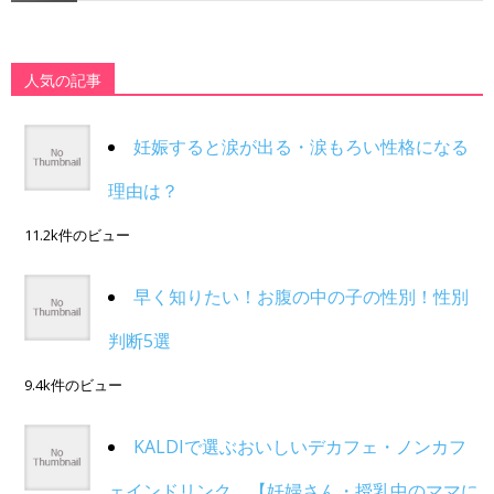
人気の記事
妊娠すると涙が出る・涙もろい性格になる
理由は？
11.2k件のビュー
早く知りたい！お腹の中の子の性別！性別
判断5選
9.4k件のビュー
KALDIで選ぶおいしいデカフェ・ノンカフ
ェインドリンク。【妊婦さん・授乳中のママに