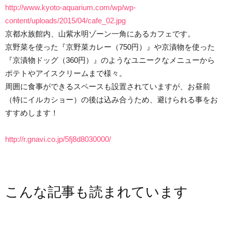
http://www.kyoto-aquarium.com/wp/wp-
content/uploads/2015/04/cafe_02.jpg
京都水族館内、山紫水明ゾーン一角にあるカフェです。
京野菜を使った『京野菜カレー（750円）』や京漬物を使った
『京漬物ドッグ（360円）』のようなユニークなメニューから
ポテトやアイスクリームまで様々。
周囲に食事ができるスペースも設置されていますが、お昼前
（特にイルカショー）の後は込み合うため、避けられる事をお
すすめします！
http://r.gnavi.co.jp/5fj8d8030000/
こんな記事も読まれています