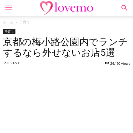
ホーム
子育て
子育て
京都の梅小路公園内でランチ
するなら外せないお店5選
2015/12/31
26,190 views