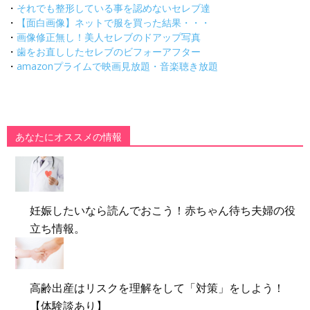
・
それでも整形している事を認めないセレブ達
・
【面白画像】ネットで服を買った結果・・・
・
画像修正無し！美人セレブのドアップ写真
・
歯をお直ししたセレブのビフォーアフター
・
amazonプライムで映画見放題・音楽聴き放題
あなたにオススメの情報
妊娠したいなら読んでおこう！赤ちゃん待ち夫婦の役
立ち情報。
高齢出産はリスクを理解をして「対策」をしよう！
【体験談あり】