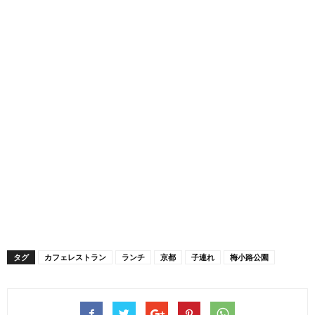
タグ
カフェレストラン
ランチ
京都
子連れ
梅小路公園