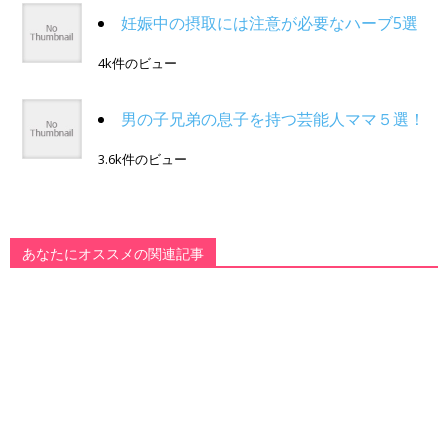
妊娠中の摂取には注意が必要なハーブ5選
4k件のビュー
男の子兄弟の息子を持つ芸能人ママ５選！
3.6k件のビュー
あなたにオススメの関連記事