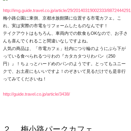
http://img.guide.travel.co.jp/article/29/20140319002333/88724
梅小路公園に東側、京都水族館隣に位置する市電カフェ。こ
れ、実は実際の市電をリフォームしたものなんです！
テイクアウトはもちろん、車両内での飲食もOKなので、お子さ
んも喜んでくれること間違いなしですよね。
人気の商品は、「市電カフェ」社内につり輪のようにぶら下が
っている食べられるつりわの『カタカタつりわパン（250
円）』！ちょっとハードめのパンのようです。とってもユニー
クで、お土産にもいいですよ！のぞきいて見るだけでも是非行
ってみてくださいね！
http://guide.travel.co.jp/article/3438/
２． 梅小路パークカフェ