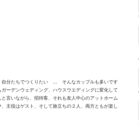
、自分たちでつくりたい … そんなカップルも多いです
もガーデンウェディング、ハウスウエディングに変化して
人と言いながら、招待客、それも友人中心のアットホーム
ひ、主役はゲスト、そして旅立ちの２人、両方ともが楽し