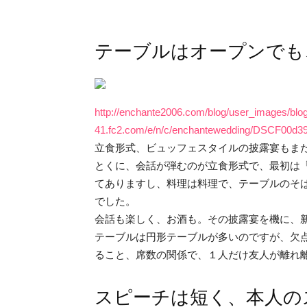
テーブルはオープンでも
http://enchante2006.com/blog/user_images/blo
41.fc2.com/e/n/c/enchantewedding/DSCF00d39
立食形式、ビュッフェスタイルの披露宴もま
とくに、会話が弾むのが立食形式で、最初は
てありますし、料理は料理で、テーブルのそ
でした。
会話も楽しく、お酒も。その披露宴を機に、
テーブルは円形テーブルが多いのですが、欠
ること、席数の関係で、１人だけ友人が離れ
スピーチは短く、本人の