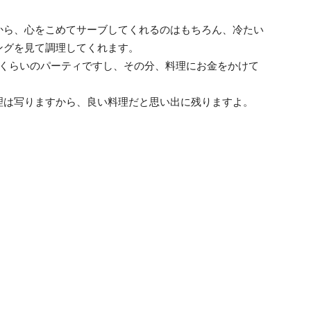
から、心をこめてサーブしてくれるのはもちろん、冷たい
ングを見て調理してくれます。
かくらいのパーティですし、その分、料理にお金をかけて
理は写りますから、良い料理だと思い出に残りますよ。