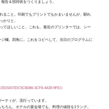
、報告＆招待状をつくりましょう。
入れること。印刷でもプリントでもかまいませんが、馴れ
っかりと。
張ってほしいこと。これも、最近のプリンターでは、シー
ージ欄。四角に。これをコピペして、当日のプログラムに
oads/2015/07/DC5CB086-3CF8-4428-9FE1-
パーティが、流行っています。
もちろん、ホテルの宴会場でも、料理の値段を1ランク、