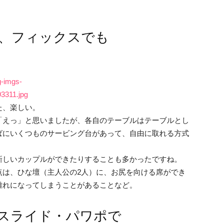
、フィックスでも
g-imgs-
3311.jpg
た、楽しい。
「えっ」と思いましたが、各自のテーブルはテーブルとし
ばにいくつものサービング台があって、自由に取れる方式
新しいカップルができたりすることも多かったですね。
点は、ひな壇（主人公の2人）に、お尻を向ける席ができ
離れになってしまうことがあることなど。
スライド・パワポで