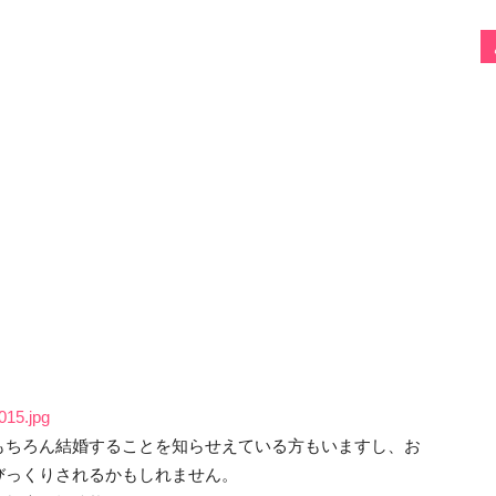
015.jpg
もちろん結婚することを知らせえている方もいますし、お
びっくりされるかもしれません。