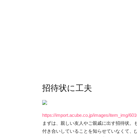
招待状に工夫
https://import.acube.co.jp/images/item_img/601
まずは、親しい友人やご親戚に出す招待状。
付き合いしていることを知らせていなくて、