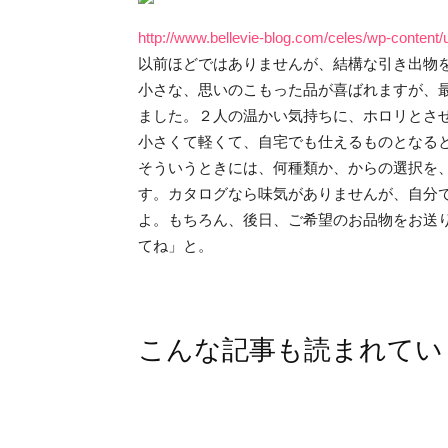
http://www.bellevie-blog.com/celes/wp-c
以前ほどではありませんが、結構な引き出物
小さな、思いのこもった品が喜ばれますが、
ました。２人の温かい気持ちに、ホロリとさ
小さくて軽くて、自宅でも仕えるものとなる
そういうときには、何種類か、からの選択を
す。カタログなら味気がありませんが、自分
よ。もちろん、後日、ご希望のお品物をお送
てね」と。
こんな記事も読まれてい