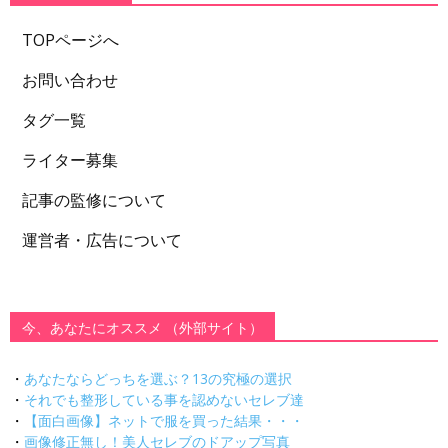
TOPページへ
お問い合わせ
タグ一覧
ライター募集
記事の監修について
運営者・広告について
今、あなたにオススメ （外部サイト）
・
あなたならどっちを選ぶ？13の究極の選択
・
それでも整形している事を認めないセレブ達
・
【面白画像】ネットで服を買った結果・・・
・
画像修正無し！美人セレブのドアップ写真