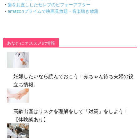
・
歯をお直ししたセレブのビフォーアフター
・
amazonプライムで映画見放題・音楽聴き放題
あなたにオススメの情報
妊娠したいなら読んでおこう！赤ちゃん待ち夫婦の役
立ち情報。
高齢出産はリスクを理解をして「対策」をしよう！
【体験談あり】