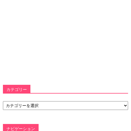
カテゴリー
カ
テ
ゴ
リ
ー
ナビゲーション