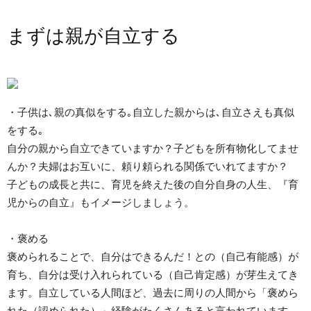
まずは親が自立する
・子供は､親の真似をする｡自立した親からは､自立さえも真似
をする｡
自分の親から自立できていますか？子どもを所有物化してませ
んか？夫婦はお互いに、頼り頼られる関係でいれてますか？
子どもの成長と共に、育児を終えた後の自分自身の人生、『育
児からの自立』もイメージしましょう。
・褒める
褒められることで、自分はできるんだ！との（自己有能感）が
育ち、自分は受け入れられている（自己肯定感）が芽生えてき
ます。自立している人間ほど、過去に周りの人間から「褒めら
れた（認められた）」経験がたくさんあると言われています。