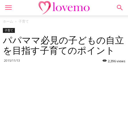
ホーム
子育て
子育て
パパママ必見の子どもの自立
を目指す子育てのポイント
2015/11/13
2,396 views