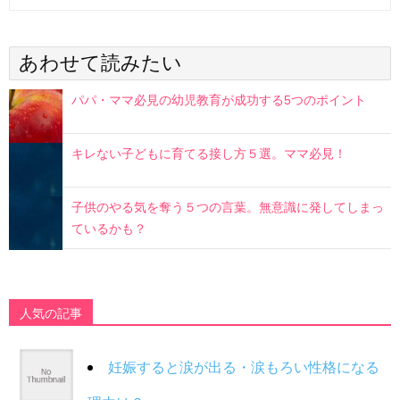
あわせて読みたい
パパ・ママ必見の幼児教育が成功する5つのポイント
キレない子どもに育てる接し方５選。ママ必見！
子供のやる気を奪う５つの言葉。無意識に発してしまっ
ているかも？
人気の記事
妊娠すると涙が出る・涙もろい性格になる