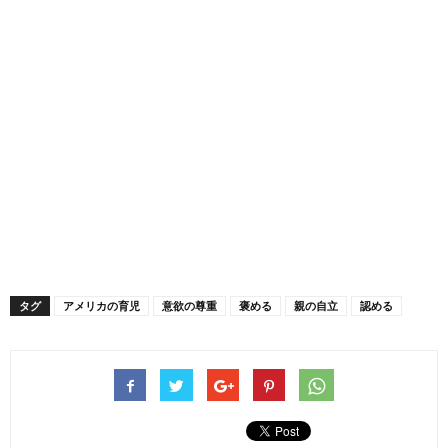
タグ
アメリカの育児
意欲の尊重
褒める
親の自立
認める