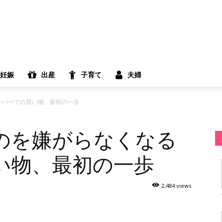
妊娠
出産
子育て
夫婦
ーパーでの買い物、最初の一歩
のを嫌がらなくなる
い物、最初の一歩
2,484 views