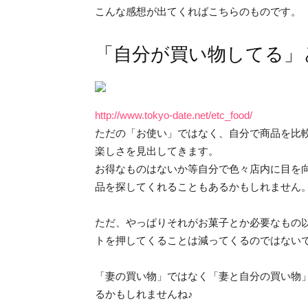
こんな感想が出てくればこちらのものです。
「自分が買い物してる」
http://www.tokyo-date.net/etc_food/
ただの「お使い」ではなく、自分で商品を比
楽しさを見出してきます。
お得なものはないか等自分で色々店内に目を
品を探してくれることもあるかもしれません
ただ、やっぱりそれがお菓子とか必要なもの
トを押してくることは減ってくるのではない
「妻の買い物」ではなく「妻と自分の買い物
るかもしれませんね♪