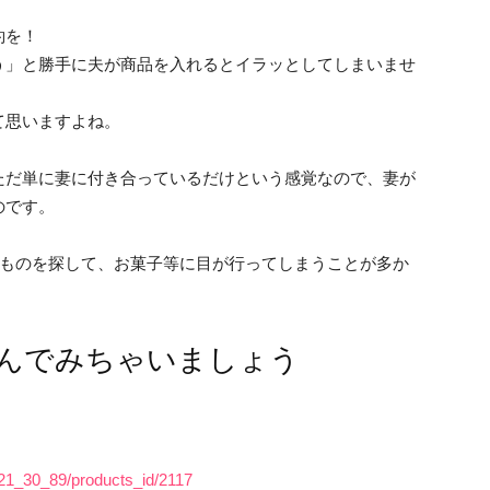
約を！
う」と勝手に夫が商品を入れるとイラッとしてしまいませ
て思いますよね。
ただ単に妻に付き合っているだけという感覚なので、妻が
のです。
いものを探して、お菓子等に目が行ってしまうことが多か
んでみちゃいましょう
th/21_30_89/products_id/2117