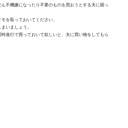
だん不機嫌になったり不要のものを買おうとする夫に困っ
メモを取っておいてください。
しまいましょう。
同時進行で買っておいて欲しいと、夫に買い物をしてもら