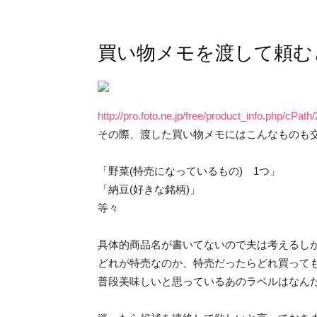
買い物メモを渡して頼む
http://pro.foto.ne.jp/free/product_info.php/cPa
その際、渡した買い物メモにはこんなものも
「野菜(特売になっているもの) 1つ」
「納豆(好きな銘柄)」
等々
具体的商品名が書いてないので夫は考えるし
どれが特売なのか、特売だったらどれ買って
普段美味しいと思っているあのラベルはなん