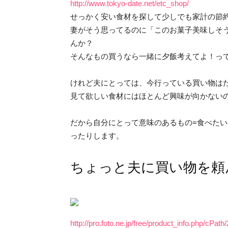
http://www.tokyo-date.net/etc_shop/
せっかく安い食材を探して少しでも家計の節
妻がそう思ってるのに「このお菓子美味しそ
んか？
そんなもの買うなら一緒に夕飯考えてよ！っ
けれど夫にとっては、今行っている買い物は
見て欲しい食材にはほとんど興味が向かない
だから自分にとって意味のあるもの=食べた
ったりします。
ちょっと夫に買い物を頼
http://pro.foto.ne.jp/free/product_info.php/cPa