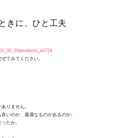
ときに、ひと工夫
th/21_30_93/products_id/724
交ぜてみてください。
かありません。
も良いのか、最適なものがあるのか。
だったか。